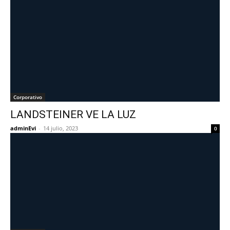
Corporativo
LANDSTEINER VE LA LUZ
adminEvi
-
14 julio, 2023
0