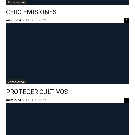
Corporativo
CERO EMISIONES
adminEvi
-
13 julio, 2023
0
Corporativo
PROTEGER CULTIVOS
adminEvi
-
12 julio, 2023
0