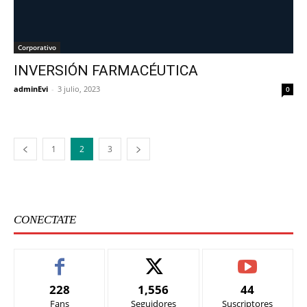
Corporativo
INVERSIÓN FARMACÉUTICA
adminEvi
-
3 julio, 2023
0
1
2
3
CONECTATE
228
1,556
44
Fans
Seguidores
Suscriptores