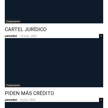
Corporativo
CARTEL JURÍDICO
adminEvi
-
10 julio, 2023
0
Corporativo
PIDEN MÁS CRÉDITO
adminEvi
-
9 julio, 2023
0