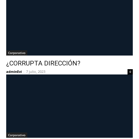
Corporativo
¿CORRUPTA DIRECCIÓN?
adminEvi
-
7 julio, 2023
0
Corporativo