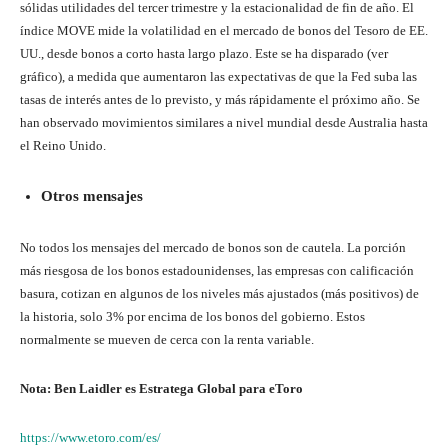
sólidas utilidades del tercer trimestre y la estacionalidad de fin de año. El
índice MOVE mide la volatilidad en el mercado de bonos del Tesoro de EE.
UU., desde bonos a corto hasta largo plazo. Este se ha disparado (ver
gráfico), a medida que aumentaron las expectativas de que la Fed suba las
tasas de interés antes de lo previsto, y más rápidamente el próximo año. Se
han observado movimientos similares a nivel mundial desde Australia hasta
el Reino Unido.
Otros mensajes
No todos los mensajes del mercado de bonos son de cautela. La porción
más riesgosa de los bonos estadounidenses, las empresas con calificación
basura, cotizan en algunos de los niveles más ajustados (más positivos) de
la historia, solo 3% por encima de los bonos del gobierno. Estos
normalmente se mueven de cerca con la renta variable.
Nota: Ben Laidler es Estratega Global para eToro
https://www.etoro.com/es/