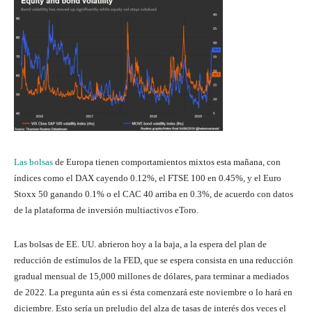
Las bolsas
de Europa tienen comportamientos mixtos esta mañana, con
índices como el DAX cayendo 0.12%, el FTSE 100 en 0.45%, y el Euro
Stoxx 50 ganando 0.1% o el CAC 40 arriba en 0.3%, de acuerdo con datos
de la plataforma de inversión multiactivos eToro.
Las bolsas de EE. UU. abrieron hoy a la baja, a la espera del plan de
reducción de estímulos de la FED, que se espera consista en una reducción
gradual mensual de 15,000 millones de dólares, para terminar a mediados
de 2022. La pregunta aún es si ésta comenzará este noviembre o lo hará en
diciembre. Esto sería un preludio del alza de tasas de interés dos veces el