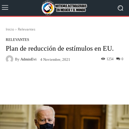
Inicio
Relevantes
RELEVANTES
Plan de reducción de estímulos en EU.
By
AdminEvi
1254
0
4 Noviembre, 2021
Facebook
X
WhatsApp
Linkedin