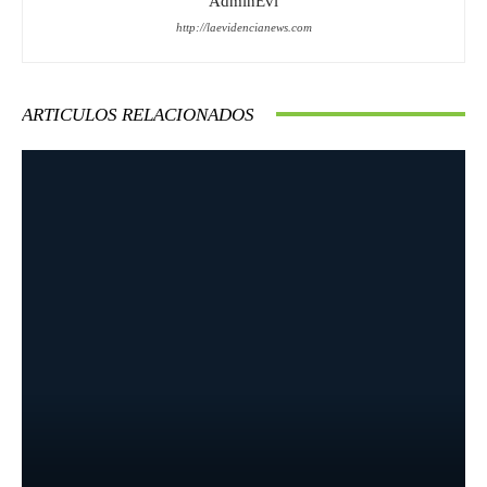
AdminEvi
http://laevidencianews.com
ARTICULOS RELACIONADOS