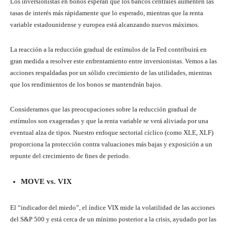
Los inversionistas en bonos esperan que los bancos centrales aumenten las
tasas de interés más rápidamente que lo esperado, mientras que la renta
variable estadounidense y europea está alcanzando nuevos máximos.
La reacción a la reducción gradual de estímulos de la Fed contribuirá en
gran medida a resolver este enfrentamiento entre inversionistas. Vemos a las
acciones respaldadas por un sólido crecimiento de las utilidades, mientras
que los rendimientos de los bonos se mantendrán bajos.
Consideramos que las preocupaciones sobre la reducción gradual de
estímulos son exageradas y que la renta variable se verá aliviada por una
eventual alza de tipos. Nuestro enfoque sectorial cíclico (como XLE, XLF)
proporciona la protección contra valuaciones más bajas y exposición a un
repunte del crecimiento de fines de periodo.
MOVE vs. VIX
El “indicador del miedo”, el índice VIX mide la volatilidad de las acciones
del S&P 500 y está cerca de un mínimo posterior a la crisis, ayudado por las