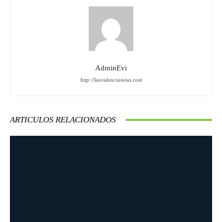
AdminEvi
http://laevidencianews.com
ARTICULOS RELACIONADOS