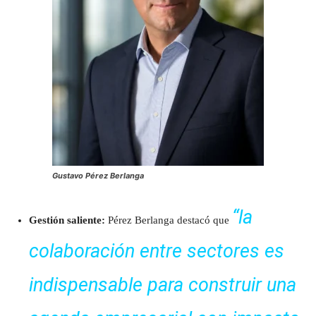
Gustavo Pérez Berlanga
“la
Gestión saliente:
Pérez Berlanga destacó que
colaboración entre sectores es
indispensable para construir una