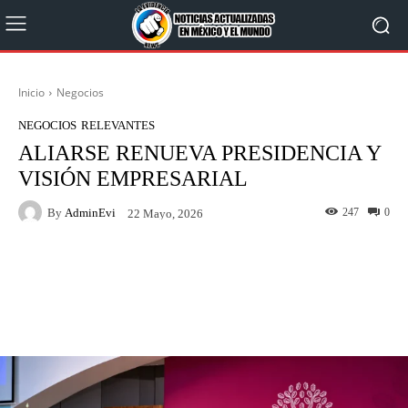
Inicio
Negocios
NEGOCIOS
RELEVANTES
ALIARSE RENUEVA PRESIDENCIA Y
VISIÓN EMPRESARIAL
By
AdminEvi
247
0
22 Mayo, 2026
Facebook
X
WhatsApp
Linkedin