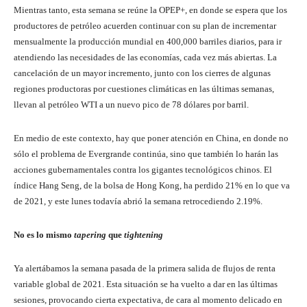
Mientras tanto, esta semana se reúne la OPEP+, en donde se espera que los
productores de petróleo acuerden continuar con su plan de incrementar
mensualmente la producción mundial en 400,000 barriles diarios, para ir
atendiendo las necesidades de las economías, cada vez más abiertas. La
cancelación de un mayor incremento, junto con los cierres de algunas
regiones productoras por cuestiones climáticas en las últimas semanas,
llevan al petróleo WTI a un nuevo pico de 78 dólares por barril.
En medio de este contexto, hay que poner atención en China, en donde no
sólo el problema de Evergrande continúa, sino que también lo harán las
acciones gubernamentales contra los gigantes tecnológicos chinos. El
índice Hang Seng, de la bolsa de Hong Kong, ha perdido 21% en lo que va
de 2021, y este lunes todavía abrió la semana retrocediendo 2.19%.
No es lo mismo
tapering
que
tightening
Ya alertábamos la semana pasada de la primera salida de flujos de renta
variable global de 2021. Esta situación se ha vuelto a dar en las últimas
sesiones, provocando cierta expectativa, de cara al momento delicado en