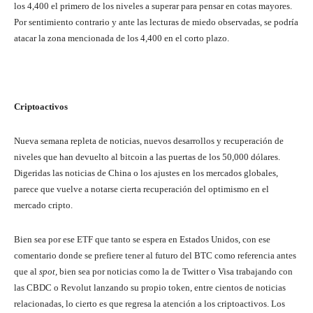
los 4,400 el primero de los niveles a superar para pensar en cotas mayores.
Por sentimiento contrario y ante las lecturas de miedo observadas, se podría
atacar la zona mencionada de los 4,400 en el corto plazo.
Criptoactivos
Nueva semana repleta de noticias, nuevos desarrollos y recuperación de
niveles que han devuelto al bitcoin a las puertas de los 50,000 dólares.
Digeridas las noticias de China o los ajustes en los mercados globales,
parece que vuelve a notarse cierta recuperación del optimismo en el
mercado cripto.
Bien sea por ese ETF que tanto se espera en Estados Unidos, con ese
comentario donde se prefiere tener al futuro del BTC como referencia antes
que al
spot,
bien sea por noticias como la de Twitter o Visa trabajando con
las CBDC o Revolut lanzando su propio token, entre cientos de noticias
relacionadas, lo cierto es que regresa la atención a los criptoactivos. Los