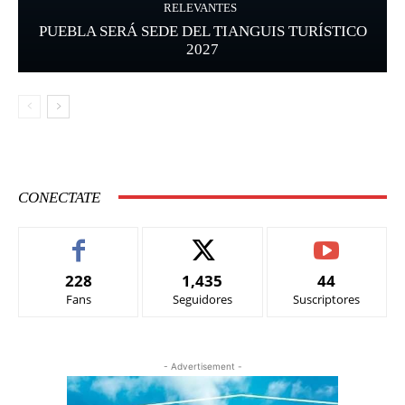
RELEVANTES
PUEBLA SERÁ SEDE DEL TIANGUIS TURÍSTICO
2027
CONECTATE
228
1,435
44
Fans
Seguidores
Suscriptores
- Advertisement -