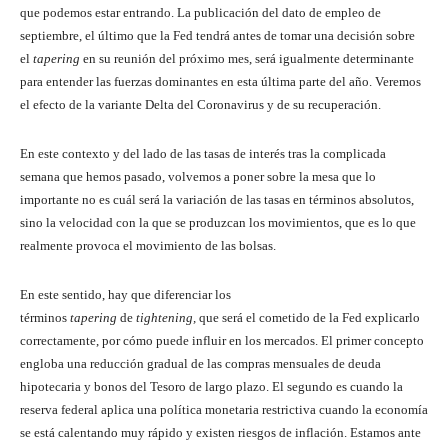
que podemos estar entrando. La publicación del dato de empleo de
septiembre, el último que la Fed tendrá antes de tomar una decisión sobre
el
tapering
en su reunión del próximo mes, será igualmente determinante
para entender las fuerzas dominantes en esta última parte del año. Veremos
el efecto de la variante Delta del Coronavirus y de su recuperación.
En este contexto y del lado de las tasas de interés tras la complicada
semana que hemos pasado, volvemos a poner sobre la mesa que lo
importante no es cuál será la variación de las tasas en términos absolutos,
sino la velocidad con la que se produzcan los movimientos, que es lo que
realmente provoca el movimiento de las bolsas.
En este sentido, hay que diferenciar los
términos
tapering
de
tightening,
que será el cometido de la Fed explicarlo
correctamente, por cómo puede influir en los mercados. El primer concepto
engloba una reducción gradual de las compras mensuales de deuda
hipotecaria y bonos del Tesoro de largo plazo. El segundo es cuando la
reserva federal aplica una política monetaria restrictiva cuando la economía
se está calentando muy rápido y existen riesgos de inflación. Estamos ante