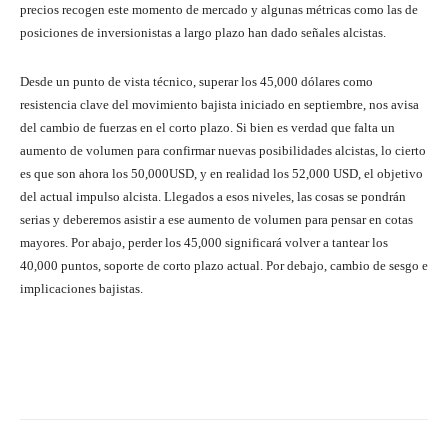
precios recogen este momento de mercado y algunas métricas como las de
posiciones de inversionistas a largo plazo han dado señales alcistas.
Desde un punto de vista técnico, superar los 45,000 dólares como
resistencia clave del movimiento bajista iniciado en septiembre, nos avisa
del cambio de fuerzas en el corto plazo. Si bien es verdad que falta un
aumento de volumen para confirmar nuevas posibilidades alcistas, lo cierto
es que son ahora los 50,000USD, y en realidad los 52,000 USD, el objetivo
del actual impulso alcista. Llegados a esos niveles, las cosas se pondrán
serias y deberemos asistir a ese aumento de volumen para pensar en cotas
mayores. Por abajo, perder los 45,000 significará volver a tantear los
40,000 puntos, soporte de corto plazo actual. Por debajo, cambio de sesgo e
implicaciones bajistas.