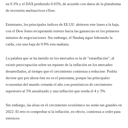
en 0.3% y el DAX perdiendo 0.03%, de acuerdo con datos de la plataforma
de inversión multiactivos eToro.
Entretanto, los principales índices de EE.UU. abrieron este lunes a la baja,
con el Dow Jones recuperando terreno hacia las ganancias en los primeros
minutos de negociaciones. Sin embargo, el Nasdaq sigue liderando la
caída, con una baja de 0.9% esta mañana.
La palabra que se ha metido en los mercados es la de “estanflación”, al
existir preocupación sobre un repunte de la inflación en los mercados
desarrollados, al tiempo que el crecimiento comienza a reducirse. Podría
decirse que por ahora éste no es el panorama, porque las principales
economías del mundo cerrarán el año con pronósticos de crecimiento
superiores al 5% anualizado y una inflación que ronda el 4 y 5%.
Sin embargo, las alzas en el crecimiento económico no serán tan grandes en
2022. El reto es comprobar si la inflación, en efecto, comienza a ceder para
entonces.