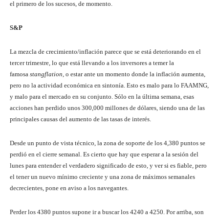
el primero de los sucesos, de momento.
S&P
La mezcla de crecimiento/inflación parece que se está deteriorando en el
tercer trimestre, lo que está llevando a los inversores a temer la
famosa
stangflation,
o estar ante un momento donde la inflación aumenta,
pero no la actividad económica en sintonía. Esto es malo para lo FAAMNG,
y malo para el mercado en su conjunto. Sólo en la última semana, esas
acciones han perdido unos 300,000 millones de dólares, siendo una de las
principales causas del aumento de las tasas de interés.
Desde un punto de vista técnico, la zona de soporte de los 4,380 puntos se
perdió en el cierre semanal. Es cierto que hay que esperar a la sesión del
lunes para entender el verdadero significado de esto, y ver si es fiable, pero
el tener un nuevo mínimo creciente y una zona de máximos semanales
decrecientes, pone en aviso a los navegantes.
Perder los 4380 puntos supone ir a buscar los 4240 a 4250. Por arriba, son