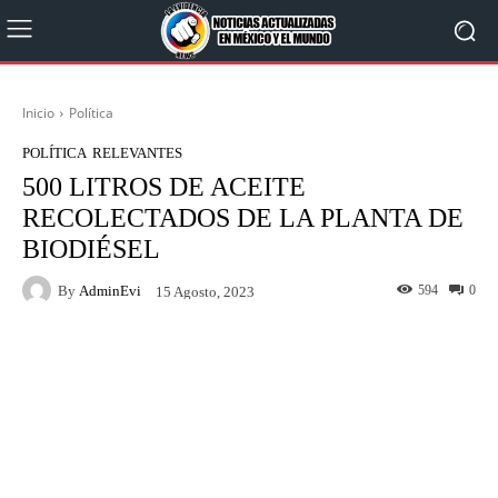
Inicio
Política
POLÍTICA
RELEVANTES
500 LITROS DE ACEITE
RECOLECTADOS DE LA PLANTA DE
BIODIÉSEL
By
AdminEvi
594
0
15 Agosto, 2023
Facebook
X
WhatsApp
Linkedin