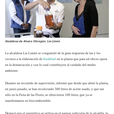
Alcaldesa de Alvaro Obregón, Lía Limón
La alcaldesa Lía Limón se congratuló de la gran respuesta de las y los
vecinos a la elaboración de
biodiésel
en la planta que para tal efecto opera
en la demarcación y con lo cual contribuyen al cuidado del medio
ambiente.
Durante un recorrido de supervisión, informó que desde que abrió la planta,
en junio pasado, se han recolectado 500 litros de aceite usado, y que tan
sólo en la Feria de las Flores, se obtuvieron 100 litros, que ya se
transformaron en biocombustible.
Destacó que el energético se utiliza en el parque vehicular de la alcaldía, lo