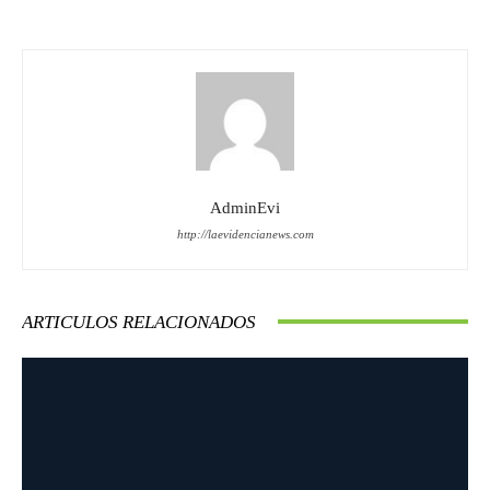
AdminEvi
http://laevidencianews.com
ARTICULOS RELACIONADOS