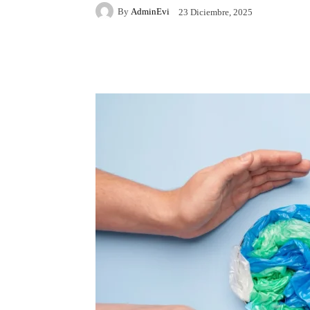
By
AdminEvi
23 Diciembre, 2025
Facebook
X
Whats