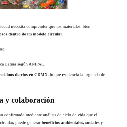
ciedad necesita comprender que los materiales, bien
iosos dentro de un modelo circular
.
le:
rica Latina según ANIPAC.
residuos diarios en CDMX
, lo que evidencia la urgencia de
ia y colaboración
n confirmado mediante análisis de ciclo de vida que el
circular, puede generar
beneficios ambientales, sociales y