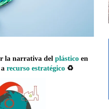
 la narrativa del
plástico
en
 a
recurso
estratégico
♻️