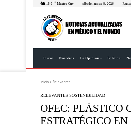
C
18.9
Mexico City
sábado, agosto 8, 2026
Regist
Inicio
Nosotros
La Opinión
Política
Ne
Inicio
Relevantes
RELEVANTES
SOSTENIBILIDAD
OFEC: PLÁSTICO
ESTRATÉGICO EN 