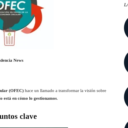
L
videncia News
cular (OFEC)
hace un llamado a transformar la visión sobre
ío está en cómo lo gestionamos
.
untos clave