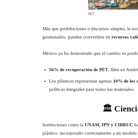
PET
Más que prohibiciones o discursos simples, la so
gestionados, pueden convertirse en
recursos val
México ya ha demostrado que el cambio es posib
56% de recuperación de PET
, líder en Amé
Los plásticos representan apenas
10% de los 
políticas integrales para todos los materiales.
🏛️ Cienc
Instituciones como la
UNAM, IPN y CIBRUC
ha
plástico, incorporado correctamente a un modelo 