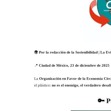
🌍 Por la redacción de la Sostenibilidad | La E
📍
Ciudad de México, 23 de diciembre de 2025
La
Organización en Favor de la Economía Cir
el plástico:
no es el enemigo, el verdadero desaf
🔑 P