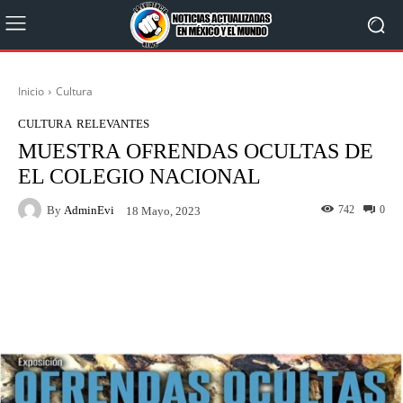
Inicio
Cultura
CULTURA
RELEVANTES
MUESTRA OFRENDAS OCULTAS DE
EL COLEGIO NACIONAL
By
AdminEvi
742
0
18 Mayo, 2023
Facebook
X
WhatsApp
Linkedin