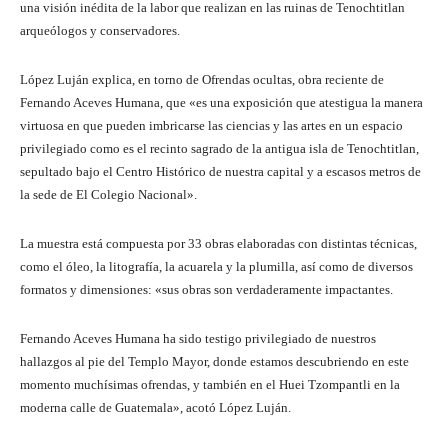
una visión inédita de la labor que realizan en las ruinas de Tenochtitlan
arqueólogos y conservadores.
López Luján explica, en torno de Ofrendas ocultas, obra reciente de
Fernando Aceves Humana, que «es una exposición que atestigua la manera
virtuosa en que pueden imbricarse las ciencias y las artes en un espacio
privilegiado como es el recinto sagrado de la antigua isla de Tenochtitlan,
sepultado bajo el Centro Histórico de nuestra capital y a escasos metros de
la sede de El Colegio Nacional».
La muestra está compuesta por 33 obras elaboradas con distintas técnicas,
como el óleo, la litografía, la acuarela y la plumilla, así como de diversos
formatos y dimensiones: «sus obras son verdaderamente impactantes.
Fernando Aceves Humana ha sido testigo privilegiado de nuestros
hallazgos al pie del Templo Mayor, donde estamos descubriendo en este
momento muchísimas ofrendas, y también en el Huei Tzompantli en la
moderna calle de Guatemala», acotó López Luján.