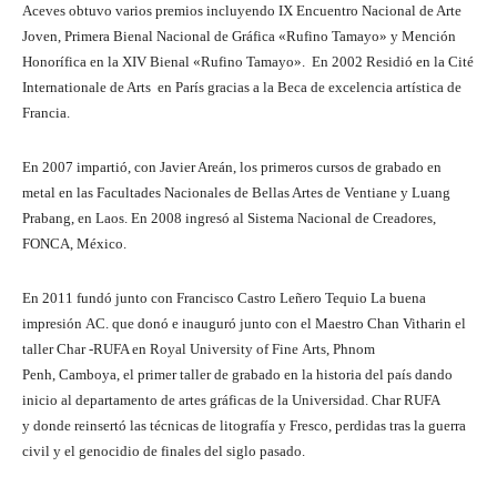
Aceves obtuvo varios premios incluyendo IX Encuentro Nacional de Arte
Joven, Primera Bienal Nacional de Gráfica «Rufino Tamayo» y Mención
Honorífica en la XIV Bienal «Rufino Tamayo». En 2002 Residió en la Cité
Internationale de Arts en París gracias a la Beca de excelencia artística de
Francia.
En 2007 impartió, con Javier Areán, los primeros cursos de grabado en
metal en las Facultades Nacionales de Bellas Artes de Ventiane y Luang
Prabang, en Laos. En 2008 ingresó al Sistema Nacional de Creadores,
FONCA, México.
En 2011 fundó junto con Francisco Castro Leñero Tequio La buena
impresión AC. que donó e inauguró junto con el Maestro Chan Vitharin el
taller Char -RUFA en Royal University of Fine Arts, Phnom
Penh, Camboya, el primer taller de grabado en la historia del país dando
inicio al departamento de artes gráficas de la Universidad. Char RUFA
y donde reinsertó las técnicas de litografía y Fresco, perdidas tras la guerra
civil y el genocidio de finales del siglo pasado.