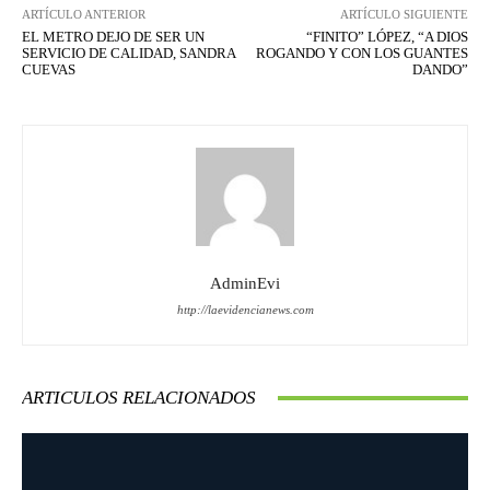
ARTÍCULO ANTERIOR
ARTÍCULO SIGUIENTE
EL METRO DEJO DE SER UN
“FINITO” LÓPEZ, “A DIOS
SERVICIO DE CALIDAD, SANDRA
ROGANDO Y CON LOS GUANTES
CUEVAS
DANDO”
AdminEvi
http://laevidencianews.com
ARTICULOS RELACIONADOS