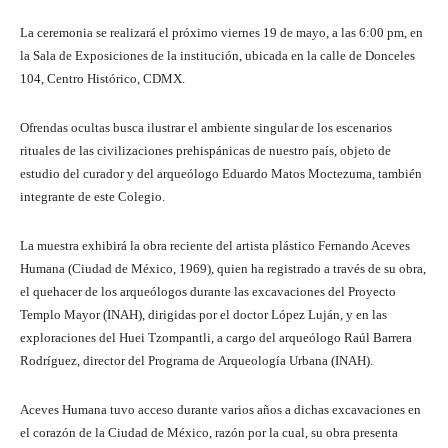
La ceremonia se realizará el próximo viernes 19 de mayo, a las 6:00 pm, en
la Sala de Exposiciones de la institución, ubicada en la calle de Donceles
104, Centro Histórico, CDMX.
Ofrendas ocultas busca ilustrar el ambiente singular de los escenarios
rituales de las civilizaciones prehispánicas de nuestro país, objeto de
estudio del curador y del arqueólogo Eduardo Matos Moctezuma, también
integrante de este Colegio.
La muestra exhibirá la obra reciente del artista plástico Fernando Aceves
Humana (Ciudad de México, 1969), quien ha registrado a través de su obra,
el quehacer de los arqueólogos durante las excavaciones del Proyecto
Templo Mayor (INAH), dirigidas por el doctor López Luján, y en las
exploraciones del Huei Tzompantli, a cargo del arqueólogo Raúl Barrera
Rodríguez, director del Programa de Arqueología Urbana (INAH).
Aceves Humana tuvo acceso durante varios años a dichas excavaciones en
el corazón de la Ciudad de México, razón por la cual, su obra presenta