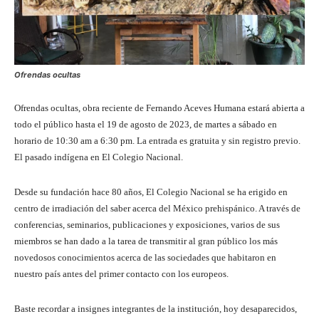
Ofrendas ocultas
Ofrendas ocultas, obra reciente de Fernando Aceves Humana estará abierta a
todo el público hasta el 19 de agosto de 2023, de martes a sábado en
horario de 10:30 am a 6:30 pm. La entrada es gratuita y sin registro previo.
El pasado indígena en El Colegio Nacional.
Desde su fundación hace 80 años, El Colegio Nacional se ha erigido en
centro de irradiación del saber acerca del México prehispánico. A través de
conferencias, seminarios, publicaciones y exposiciones, varios de sus
miembros se han dado a la tarea de transmitir al gran público los más
novedosos conocimientos acerca de las sociedades que habitaron en
nuestro país antes del primer contacto con los europeos.
Baste recordar a insignes integrantes de la institución, hoy desaparecidos,