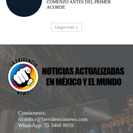
COMENZÓ ANTES DEL PRIMER
ACORDE
Cargar más
Contáctanos:
ricardo.r@laevidencianews.com
WhatsApp: 55 3460 8059