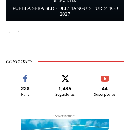
RELEVANTES
PUEBLA SERÁ SEDE DEL TIANGUIS TURÍSTICO
2027
CONECTATE
228
1,435
44
Fans
Seguidores
Suscriptores
- Advertisement -