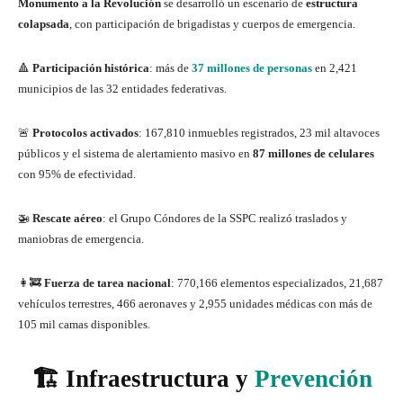
Monumento a la Revolución
se desarrolló un escenario de
estructura
colapsada
, con participación de brigadistas y cuerpos de emergencia.
🔺
Participación histórica
: más de
37 millones de personas
en 2,421
municipios de las 32 entidades federativas.
🚨
Protocolos activados
: 167,810 inmuebles registrados, 23 mil altavoces
públicos y el sistema de alertamiento masivo en
87 millones de celulares
con 95% de efectividad.
🚁
Rescate aéreo
: el Grupo Cóndores de la SSPC realizó traslados y
maniobras de emergencia.
👩‍🚒
Fuerza de tarea nacional
: 770,166 elementos especializados, 21,687
vehículos terrestres, 466 aeronaves y 2,955 unidades médicas con más de
105 mil camas disponibles.
🏗️ Infraestructura y
Prevención