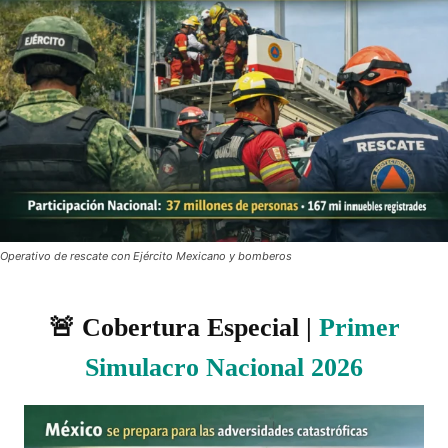
Operativo de rescate con Ejército Mexicano y bomberos
🚨 Cobertura Especial |
Primer
Simulacro Nacional 2026