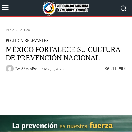
Inicio
Política
POLÍTICA
RELEVANTES
MÉXICO FORTALECE SU CULTURA
DE PREVENCIÓN NACIONAL
By
AdminEvi
214
0
7 Mayo, 2026
Facebook
X
WhatsApp
Linkedin