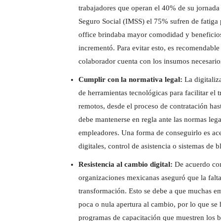
trabajadores que operan el 40% de su jornada
Seguro Social (IMSS) el 75% sufren de fatiga 
office brindaba mayor comodidad y beneficios
incrementó. Para evitar esto, es recomendable
colaborador cuenta con los insumos necesarios 
Cumplir con la normativa legal:
La digitali
de herramientas tecnológicas para facilitar el
remotos, desde el proceso de contratación hast
debe mantenerse en regla ante las normas lega
empleadores. Una forma de conseguirlo es acer
digitales, control de asistencia o sistemas de 
Resistencia al cambio digital:
De acuerdo con 
organizaciones mexicanas aseguró que la falta
transformación. Esto se debe a que muchas em
poca o nula apertura al cambio, por lo que se 
programas de capacitación que muestren los ben