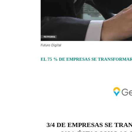
Futuro Digital
EL 75 % DE EMPRESAS SE TRANSFORMA
3/4 DE EMPRESAS SE TR