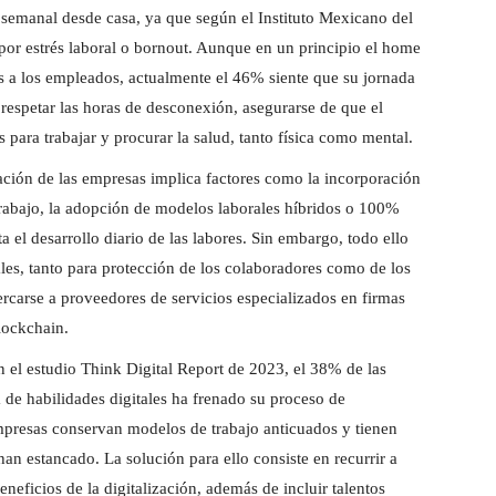
 semanal desde casa, ya que según el Instituto Mexicano del
por estrés laboral o bornout. Aunque en un principio el home
 a los empleados, actualmente el 46% siente que su jornada
 respetar las horas de desconexión, asegurarse de que el
para trabajar y procurar la salud, tanto física como mental.
zación de las empresas implica factores como la incorporación
 trabajo, la adopción de modelos laborales híbridos o 100%
a el desarrollo diario de las labores. Sin embargo, todo ello
les, tanto para protección de los colaboradores como de los
carse a proveedores de servicios especializados en firmas
blockchain.
el estudio Think Digital Report de 2023, el 38% de las
 de habilidades digitales ha frenado su proceso de
presas conservan modelos de trabajo anticuados y tienen
han estancado. La solución para ello consiste en recurrir a
eficios de la digitalización, además de incluir talentos