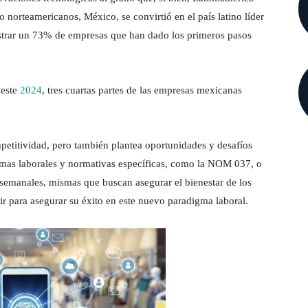
 norteamericanos, México, se convirtió en el país latino líder
gistrar un 73% de empresas que han dado los primeros pasos
 este
2024
, tres cuartas partes de las empresas mexicanas
mpetitividad, pero también plantea oportunidades y desafíos
ormas laborales y normativas específicas, como la NOM 037, o
s semanales, mismas que buscan asegurar el bienestar de los
ir para asegurar su éxito en este nuevo paradigma laboral.