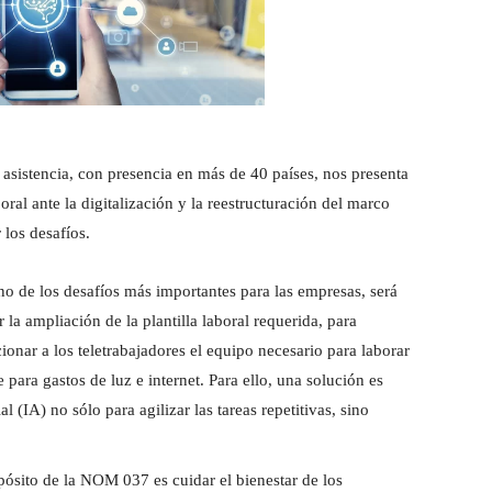
 asistencia, con presencia en más de 40 países, nos presenta
ral ante la digitalización y la reestructuración del marco
 los desafíos.
o de los desafíos más importantes para las empresas, será
la ampliación de la plantilla laboral requerida, para
onar a los teletrabajadores el equipo necesario para laborar
para gastos de luz e internet. Para ello, una solución es
al (IA) no sólo para agilizar las tareas repetitivas, sino
ósito de la NOM 037 es cuidar el bienestar de los