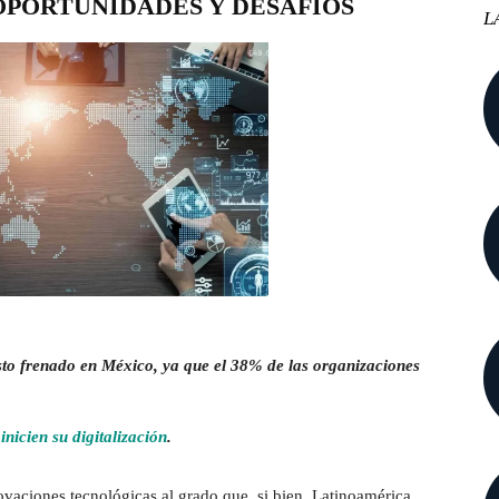
 OPORTUNIDADES Y DESAFÍOS
L
isto frenado en México, ya que el 38% de las organizaciones
nicien su digitalización
.
ovaciones tecnológicas al grado que, si bien, Latinoamérica