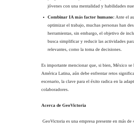
jóvenes con una mentalidad y habilidades nue
Combinar IA más factor humano:
Ante el au
optimizar el trabajo, muchas personas han des
herramientas, sin embargo, el objetivo de incl
busca simplificar y reducir las actividades p
relevantes, como la toma de decisiones.
Es importante mencionar que, si bien, México se 
América Latina, aún debe enfrentar retos signific
escenario, la clave para el éxito radica en la adap
colaboradores.
Acerca de GeoVictoria
GeoVictoria es una empresa presente en más de 40