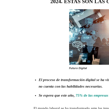
2024. ÉSTAS SON LAS
Futuro Digital
El proceso de transformación digital se ha v
no cuenta con las habilidades necesarias.
Se espera que este año,
75% de las empresas i
El mundo laboral se ha transformado ante las inn