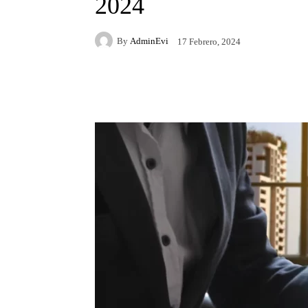
2024
By
AdminEvi
17 Febrero, 2024
Facebook
X
Whats