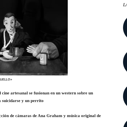
L
CUELLO»
l cine artesanal se fusionan en un western sobre un
suicidarse y un perrito
rección de cámaras de Ana Graham y música original de