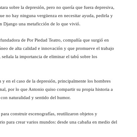
tara sobre la depresión, pero no quería que fuera depresiva,
 que no hay ninguna vergüenza en necesitar ayuda, pedirla y
n Django una metaficción de lo que vivió.
 fundadora de Por Piedad Teatro, compañía que surgió en
neo de alta calidad e innovación y que promueve el trabajo
señala la importancia de eliminar el tabú sobre los
 y en el caso de la depresión, principalmente los hombres
al, por lo que Antonio quiso compartir su propia historia a
con naturalidad y sentido del humor.
 para construir escenografías, reutilizaron objetos y
nario para crear varios mundos: desde una cabaña en medio del