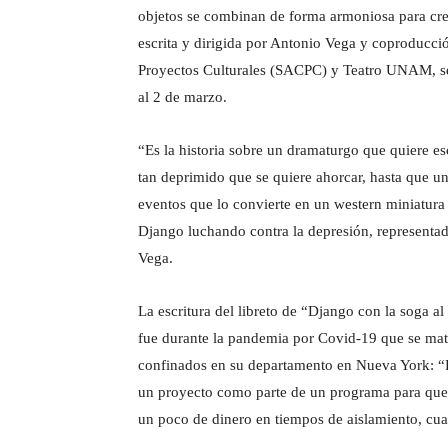
objetos se combinan de forma armoniosa para crear
escrita y dirigida por Antonio Vega y coproducci
Proyectos Culturales (SACPC) y Teatro UNAM, se 
al 2 de marzo.
“Es la historia sobre un dramaturgo que quiere es
tan deprimido que se quiere ahorcar, hasta que un
eventos que lo convierte en un western miniatura
Django luchando contra la depresión, representad
Vega.
La escritura del libreto de “Django con la soga al 
fue durante la pandemia por Covid-19 que se ma
confinados en su departamento en Nueva York: “
un proyecto como parte de un programa para que lo
un poco de dinero en tiempos de aislamiento, cua