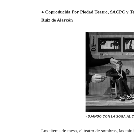
● Coproducida Por Piedad Teatro, SACPC y Tea
Ruiz de Alarcón
«DJANGO CON LA SOGA AL 
Los títeres de mesa, el teatro de sombras, las min