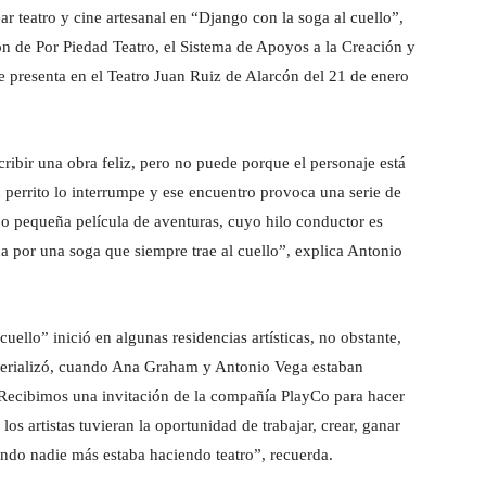
 teatro y cine artesanal en “Django con la soga al cuello”,
ón de Por Piedad Teatro, el Sistema de Apoyos a la Creación y
presenta en el Teatro Juan Ruiz de Alarcón del 21 de enero
cribir una obra feliz, pero no puede porque el personaje está
 perrito lo interrumpe y ese encuentro provoca una serie de
 o pequeña película de aventuras, cuyo hilo conductor es
a por una soga que siempre trae al cuello”, explica Antonio
cuello” inició en algunas residencias artísticas, no obstante,
terializó, cuando Ana Graham y Antonio Vega estaban
Recibimos una invitación de la compañía PlayCo para hacer
s artistas tuvieran la oportunidad de trabajar, crear, ganar
ndo nadie más estaba haciendo teatro”, recuerda.