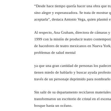
“Desde hace tiempo quería hacer una obra que tra
sino alegre y esperanzadora. Se trata de mostrar
aceptarla”, destaca Antonio Vega, quien plasmó e
Al respecto, Ana Graham, directora de cámaras y
1999 con la misión de producir teatro contemporá
de hacedores de teatro mexicanos en Nueva York, 
problemas de salud mental
ya que una gran cantidad de personas los padecen
tienen miedo de hablarlo y buscar ayuda profesion
través de un personaje deprimido para nombrarlo 
Sin salir de su departamento reciclaron materiales
transformaron un escritorio de cristal en el esce
bosque hasta un océano.