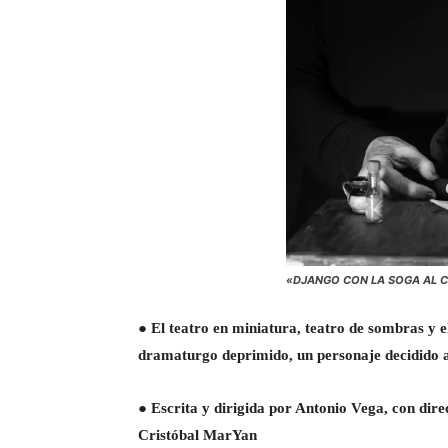
«DJANGO CON LA SOGA AL 
● El teatro en miniatura, teatro de sombras y e
dramaturgo deprimido, un personaje decidido a 
● Escrita y dirigida por Antonio Vega, con di
Cristóbal MarYan