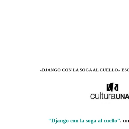
«DJANGO CON LA SOGA AL CUELLO» ES
“Django con la soga al cuello”
, u