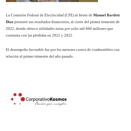
La Comisión Federal de Electricidad (CFE) al frente de
Manuel Bartlett
Díaz
presentó sus resultados financieros, al cierre del primer trimestre de
2022, donde obtuvo utilidades netas por ocho mil 660 millones que
contrasta con las pérdidas en 2021 y 2022.
El desempeño favorable fue por los menores costos de combustibles con
relación al primer trimestre del año pasado…