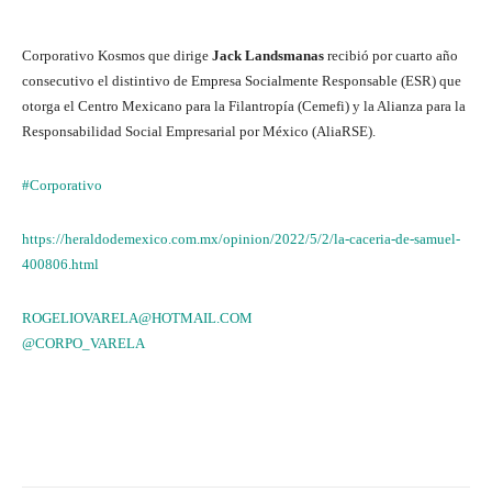
Corporativo Kosmos que dirige
Jack Landsmanas
recibió por cuarto año
consecutivo el distintivo de Empresa Socialmente Responsable (ESR) que
otorga el Centro Mexicano para la Filantropía (Cemefi) y la Alianza para la
Responsabilidad Social Empresarial por México (AliaRSE).
#Corporativo
https://heraldodemexico.com.mx/opinion/2022/5/2/la-caceria-de-samuel-
400806.html
ROGELIOVARELA@HOTMAIL.COM
@CORPO_VARELA