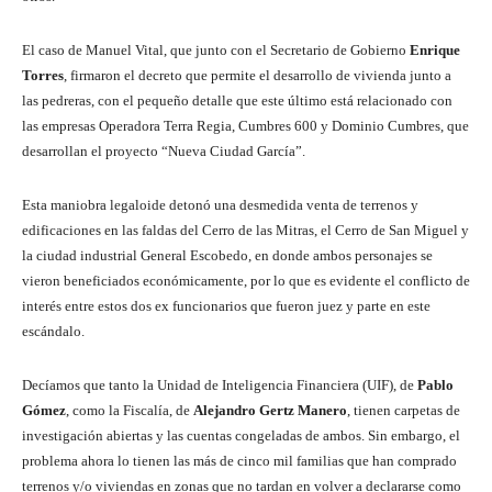
El caso de Manuel Vital, que junto con el Secretario de Gobierno
Enrique
Torres
, firmaron el decreto que permite el desarrollo de vivienda junto a
las pedreras, con el pequeño detalle que este último está relacionado con
las empresas Operadora Terra Regia, Cumbres 600 y Dominio Cumbres, que
desarrollan el proyecto “Nueva Ciudad García”.
Esta maniobra legaloide detonó una desmedida venta de terrenos y
edificaciones en las faldas del Cerro de las Mitras, el Cerro de San Miguel y
la ciudad industrial General Escobedo, en donde ambos personajes se
vieron beneficiados económicamente, por lo que es evidente el conflicto de
interés entre estos dos ex funcionarios que fueron juez y parte en este
escándalo.
Decíamos que tanto la Unidad de Inteligencia Financiera (UIF), de
Pablo
Gómez
, como la Fiscalía, de
Alejandro Gertz Manero
, tienen carpetas de
investigación abiertas y las cuentas congeladas de ambos. Sin embargo, el
problema ahora lo tienen las más de cinco mil familias que han comprado
terrenos y/o viviendas en zonas que no tardan en volver a declararse como