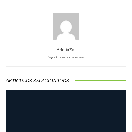
AdminEvi
http://laevidencianews.com
ARTICULOS RELACIONADOS