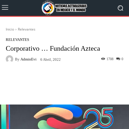
Inicio
Relevantes
RELEVANTES
Corporativo … Fundación Azteca
By
AdminEvi
1708
0
6 Abril, 2022
Facebook
X
WhatsApp
Linkedin