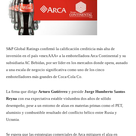
S&P Global Ratings confirmó la calificación crediticia más alta de
inversión en el país «mexAAA» a la embotelladora Arca Continental y su
subsidiaria AC Bebidas, por ser líder en los mercados donde opera, aunado
a una escala de negocio significativa como uno de los cinco
embotelladores más grandes de Coca-Cola Co.
La firma que dirige
Arturo Gutiérrez
y preside
Jorge Humberto Santos
Reyna
con esa expectativa estable vislumbra dos años de sólido
desempeño, pese a un entorno de alzas en materias primas como el PET,
aluminio y combustible resultado del conflicto bélico entre Rusia y
Ucrania.
Se espera que las estrategias comerciales de Arca mitiguen el alza en