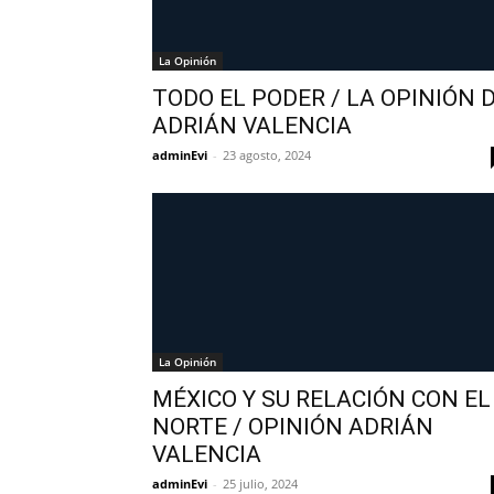
La Opinión
TODO EL PODER / LA OPINIÓN 
ADRIÁN VALENCIA
adminEvi
-
23 agosto, 2024
La Opinión
MÉXICO Y SU RELACIÓN CON EL
NORTE / OPINIÓN ADRIÁN
VALENCIA
adminEvi
-
25 julio, 2024