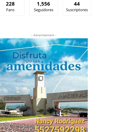
228
1,556
44
Fans
Seguidores
Suscriptores
- Advertisement -