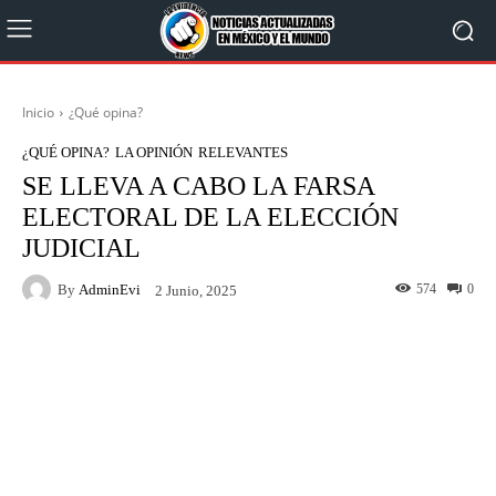
Inicio
¿Qué opina?
¿QUÉ OPINA?
LA OPINIÓN
RELEVANTES
SE LLEVA A CABO LA FARSA
ELECTORAL DE LA ELECCIÓN
JUDICIAL
By
AdminEvi
574
0
2 Junio, 2025
Facebook
X
WhatsApp
Linkedin