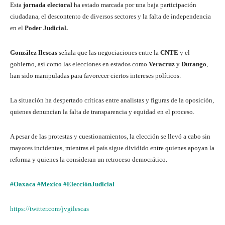
Esta
jornada electoral
ha estado marcada por una baja participación
ciudadana, el descontento de diversos sectores y la falta de independencia
en el
Poder Judicial.
González Ilescas
señala que las negociaciones entre la
CNTE
y el
gobierno, así como las elecciones en estados como
Veracruz
y
Durango
,
han sido manipuladas para favorecer ciertos intereses políticos.
La situación ha despertado críticas entre analistas y figuras de la oposición,
quienes denuncian la falta de transparencia y equidad en el proceso.
A pesar de las protestas y cuestionamientos, la elección se llevó a cabo sin
mayores incidentes, mientras el país sigue dividido entre quienes apoyan la
reforma y quienes la consideran un retroceso democrático.
#Oaxaca
#Mexico
#ElecciónJudicial
https://twitter.com/jvgilescas