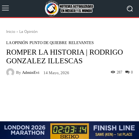
Inicio
La Opinión
LA OPINIÓN
PUNTO DE QUIEBRE
RELEVANTES
ROMPER LA HISTORIA | RODRIGO
GONZALEZ ILLESCAS
By
AdminEvi
287
0
14 Mayo, 2026
Facebook
X
WhatsApp
Linkedin