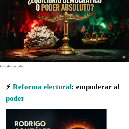
La balanza rota
⚡
Reforma electoral
: empoderar al
poder