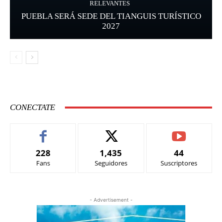
RELEVANTES
PUEBLA SERÁ SEDE DEL TIANGUIS TURÍSTICO
2027
CONECTATE
228
1,435
44
Fans
Seguidores
Suscriptores
- Advertisement -