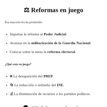
⚖️ Reformas en juego
Esa mayoría les ha permitido:
Impulsar la reforma al
Poder Judicial
.
Avanzar en la
militarización de la Guardia Nacional
.
Colocar sobre la mesa la
reforma electoral
.
¿Qué está en juego?
❌ La desaparición del
PREP
.
🔄 La reducción o rediseño del
INE
.
💰 La disminución de recursos a los partidos políticos.