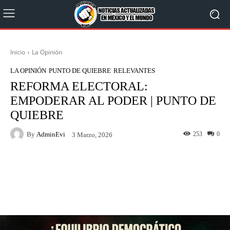
Inicio
La Opinión
LA OPINIÓN
PUNTO DE QUIEBRE
RELEVANTES
REFORMA ELECTORAL:
EMPODERAR AL PODER | PUNTO DE
QUIEBRE
By
AdminEvi
253
0
3 Marzo, 2026
Facebook
X
WhatsApp
Linkedin