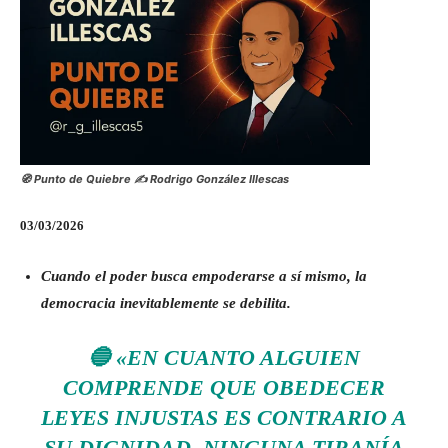
🧭 Punto de Quiebre ✍️ Rodrigo González Illescas
03/03/2026
Cuando el poder busca empoderarse a sí mismo, la
democracia inevitablemente se debilita.
🔵
«EN CUANTO ALGUIEN
COMPRENDE QUE OBEDECER
LEYES INJUSTAS ES CONTRARIO A
SU DIGNIDAD, NINGUNA TIRANÍA