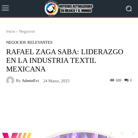
Inicio
Negocios
NEGOCIOS
RELEVANTES
RAFAEL ZAGA SABA: LIDERAZGO
EN LA INDUSTRIA TEXTIL
MEXICANA
By
AdminEvi
689
0
24 Marzo, 2025
Facebook
X
WhatsApp
Linkedin