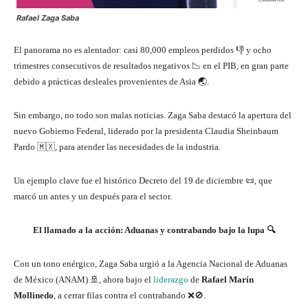
Rafael Zaga Saba
El panorama no es alentador: casi 80,000 empleos perdidos 👎 y ocho
trimestres consecutivos de resultados negativos 📉 en el PIB, en gran parte
debido a prácticas desleales provenientes de Asia 🌏.
Sin embargo, no todo son malas noticias. Zaga Saba destacó la apertura del
nuevo Gobierno Federal, liderado por la presidenta Claudia Sheinbaum
Pardo 🇲🇽, para atender las necesidades de la industria.
Un ejemplo clave fue el histórico Decreto del 19 de diciembre 📜, que
marcó un antes y un después para el sector.
El llamado a la acción: Aduanas y contrabando bajo la lupa
🔍
Con un tono enérgico, Zaga Saba urgió a la Agencia Nacional de Aduanas
de México (ANAM) 🚢, ahora bajo el
liderazgo
de
Rafael Marín
Mollinedo
, a cerrar filas contra el contrabando ❌🚫.