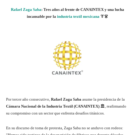
Rafael Zaga Saba
: Tres años al frente de CANAINTEX y una lucha
incansable por la
industria textil mexicana
👔👗
Por tercer año consecutivo,
Rafael Zaga Saba
asume la presidencia de la
Cámara Nacional de la Industria Textil (CANAINTEX)
🏛️, reafirmando
su compromiso con un sector que enfrenta desafíos titánicos.
En su discurso de toma de protesta, Zaga Saba no se anduvo con rodeos:
“Hemos sido testigos de la desaparición de fábricas que durante décadas