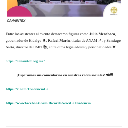
CANAINTEX
Entre los asistentes al evento destacaron figuras como
Julio Menchaca
,
gobernador de Hidalgo 🎩;
Rafael Marín
, titular de ANAM 📌; y
Santiago
Nieto
, director del IMPI 📚, entre otros legisladores y personalidades 🌟.
https://canaintex.org.mx/
¡Esperamos sus comentarios en nuestras redes sociales!
📲💬
https://x.com/EvidenciaLa
https://www.facebook.com/RicardoNewsLaEvidencia