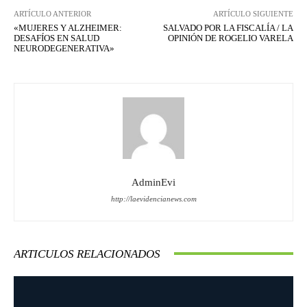
ARTÍCULO ANTERIOR
ARTÍCULO SIGUIENTE
«MUJERES Y ALZHEIMER:
SALVADO POR LA FISCALÍA / LA
DESAFÍOS EN SALUD
OPINIÓN DE ROGELIO VARELA
NEURODEGENERATIVA»
AdminEvi
http://laevidencianews.com
ARTICULOS RELACIONADOS