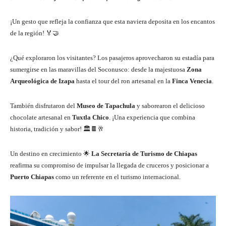
¡Un gesto que refleja la confianza que esta naviera deposita en los encantos
de la región! 🏅🤝
¿Qué exploraron los visitantes? Los pasajeros aprovecharon su estadía para
sumergirse en las maravillas del Soconusco: desde la majestuosa
Zona
Arqueológica de Izapa
hasta el tour del ron artesanal en la
Finca Venecia
.
También disfrutaron del
Museo de Tapachula
y saborearon el delicioso
chocolate artesanal en
Tuxtla Chico
. ¡Una experiencia que combina
historia, tradición y sabor! 🏛️🍫🥂
Un destino en crecimiento 🌟
La Secretaría de Turismo de Chiapas
reafirma su compromiso de impulsar la llegada de cruceros y posicionar a
Puerto Chiapas
como un referente en el turismo internacional.