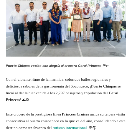
Puerto Chiapas recibe con alegría al crucero Coral Princess 🌴✨
Con el vibrante ritmo de la marimba, coloridos bailes regionales y
deliciosos sabores de la gastronomía del Soconusco, ¡
Puerto Chiapas
se
lució al dar la bienvenida a los 2,797 pasajeros y tripulación del
Coral
Princess
! 🌊🥁
Este crucero de la prestigiosa línea
Princess Cruises
marca su tercera visita
consecutiva al puerto chiapaneco en lo que va del año, consolidando a este
destino como un favorito del
turismo internacional
. 🚢🌎