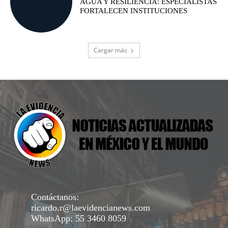
AGUA Y RESILIENCIA: ESPECIALISTAS
FORTALECEN INSTITUCIONES
Cargar más
Contáctanos:
ricardo.r@laevidencianews.com
WhatsApp: 55 3460 8059