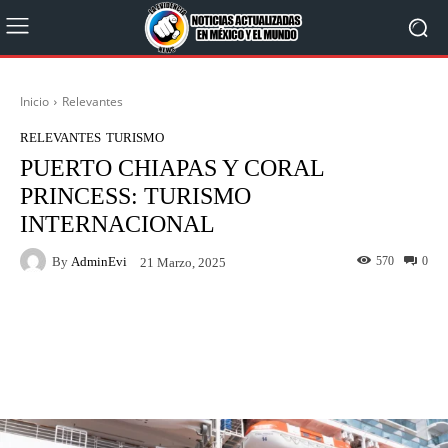
Inicio
Relevantes
RELEVANTES
TURISMO
PUERTO CHIAPAS Y CORAL
PRINCESS: TURISMO
INTERNACIONAL
By
AdminEvi
570
0
21 Marzo, 2025
Facebook
X
WhatsApp
Linkedin