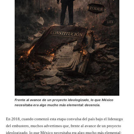
Frente al avance de un proyecto ideologizado, lo que México
necesitaba era algo mucho más elemental: decencia.
En 2018, cuando comenzó esta etapa convulsa del país bajo el liderazgo
del embustero, muchos advertimos que, frente al avance de un proyecto
ideologizado, lo que México necesitaba era algo mucho más elemental: