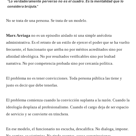
“Lo verdaderamente perverso no es el cuadro. Es la mentalidad que lo
considera brújula.”
No se trata de una persona. Se trata de un modelo.
Marx Arriaga
no es un episodio aislado ni una simple anécdota
administrativa. Es el retrato de un estilo de ejercer el poder que se ha vuelto
frecuente, el funcionario que arriba no por méritos acreditados sino por
afinidad ideológica. No por resultados verificables sino por lealtad
narrativa. No por competencia probada sino por cercanía política.
El problema no es tener convicciones. Toda persona pública las tiene y
justo es decir que debe tenerlas.
El problema comienza cuando la convicción suplanta a la razón. Cuando la
ideología desplaza al profesionalismo. Cuando el cargo deja de ser espacio
de servicio y se convierte en trinchera.
En ese modelo, el funcionario no escucha, descalifica. No dialoga, impone.
No corrige, se victimiza. No rinde cuentas, acusa conspiraciones.