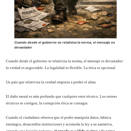
Cuando desde el gobierno se relativiza la norma, el mensaje es
devastador
Cuando desde el gobierno se relativiza la norma, el mensaje es devastador:
la verdad es negociable. La legalidad es flexible. La ética es opcional.
Un país que relativiza la verdad empieza a perder el alma.
El daño moral es más profundo que cualquier error técnico. Los errores
técnicos se corrigen; la corrupción ética se contagia.
Cuando el ciudadano observa que el poder manipula datos, fabrica
enemigos, desacredita instituciones y acomoda la ley a su narrativa,
aprende una lección perversa:
el engaño es válido si sirve a la causa