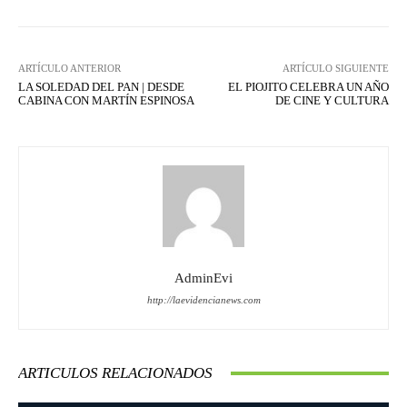
ARTÍCULO ANTERIOR
ARTÍCULO SIGUIENTE
LA SOLEDAD DEL PAN | DESDE
EL PIOJITO CELEBRA UN AÑO
CABINA CON MARTÍN ESPINOSA
DE CINE Y CULTURA
AdminEvi
http://laevidencianews.com
ARTICULOS RELACIONADOS