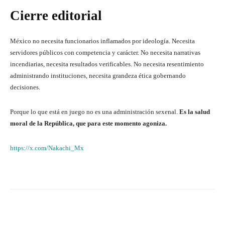
Cierre editorial
México no necesita funcionarios inflamados por ideología. Necesita
servidores públicos con competencia y carácter. No necesita narrativas
incendiarias, necesita resultados verificables. No necesita resentimiento
administrando instituciones, necesita grandeza ética gobernando
decisiones.
Porque lo que está en juego no es una administración sexenal.
Es la salud
moral de la República, que para este momento agoniza.
https://x.com/Nakachi_Mx
Facebook
X
WhatsApp
Lin