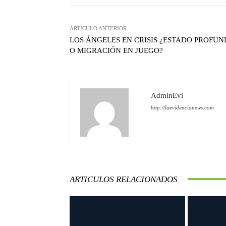
ARTÍCULO ANTERIOR
LOS ÁNGELES EN CRISIS ¿ESTADO PROFU
O MIGRACIÓN EN JUEGO?
AdminEvi
http://laevidencianews.com
ARTICULOS RELACIONADOS