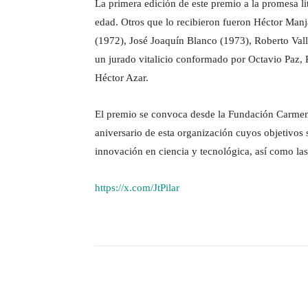
La primera edición de este premio a la promesa li
edad. Otros que lo recibieron fueron Héctor Ma
(1972), José Joaquín Blanco (1973), Roberto Vall
un jurado vitalicio conformado por Octavio Paz,
Héctor Azar.
El premio se convoca desde la Fundación Carmen 
aniversario de esta organización cuyos objetivos 
innovación en ciencia y tecnológica, así como las l
https://x.com/JtPilar
Facebook
X
Cuota