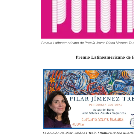
Premio Latinoamericano de Poesía Joven Diana Moreno To
Premio Latinoamericano de P
La opinión de Pilar Jiménez Trejo / Cultura Sobre Rueda