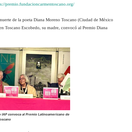
ps://premio.fundacioncarmentoscano.org/
la muerte de la poeta Diana Moreno Toscano (Ciudad de México
rmen Toscano Escobedo, su madre, convocó al Premio Diana
 IAP convoca al Premio Latinoamericano de
Toscano