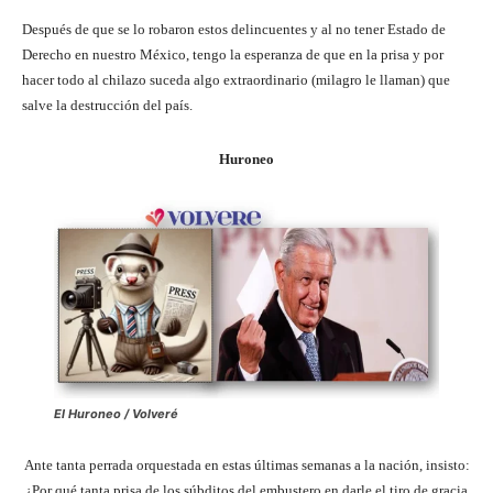
Después de que se lo robaron estos delincuentes y al no tener Estado de
Derecho en nuestro México, tengo la esperanza de que en la prisa y por
hacer todo al chilazo suceda algo extraordinario (milagro le llaman) que
salve la destrucción del país.
Huroneo
El Huroneo / Volveré
Ante tanta perrada orquestada en estas últimas semanas a la nación, insisto:
¿Por qué tanta prisa de los súbditos del embustero en darle el tiro de gracia