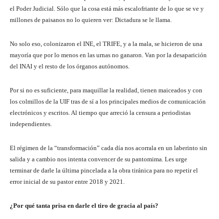
el Poder Judicial. Sólo que la cosa está más escalofriante de lo que se ve y
millones de paisanos no lo quieren ver: Dictadura se le llama.
No solo eso, colonizaron el INE, el TRIFE, y a la mala, se hicieron de una
mayoría que por lo menos en las urnas no ganaron. Van por la desaparición
del INAI y el resto de los órganos autónomos.
Por si no es suficiente, para maquillar la realidad, tienen maiceados y con
los colmillos de la UIF tras de sí a los principales medios de comunicación
electrónicos y escritos. Al tiempo que arreció la censura a periodistas
independientes.
El régimen de la “transformación” cada día nos acorrala en un laberinto sin
salida y a cambio nos intenta convencer de su pantomima. Les urge
terminar de darle la última pincelada a la obra tiránica para no repetir el
error inicial de su pastor entre 2018 y 2021.
¿Por qué tanta prisa en darle el tiro de gracia al país?