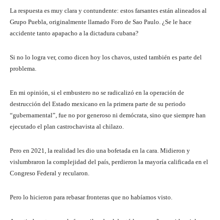
La respuesta es muy clara y contundente: estos farsantes están alineados al
Grupo Puebla, originalmente llamado Foro de Sao Paulo. ¿Se le hace
accidente tanto apapacho a la dictadura cubana?
Si no lo logra ver, como dicen hoy los chavos, usted también es parte del
problema.
En mi opinión, si el embustero no se radicalizó en la operación de
destrucción del Estado mexicano en la primera parte de su periodo
“gubernamental”, fue no por generoso ni demócrata, sino que siempre han
ejecutado el plan castrochavista al chilazo.
Pero en 2021, la realidad les dio una bofetada en la cara. Midieron y
vislumbraron la complejidad del país, perdieron la mayoría calificada en el
Congreso Federal y recularon.
Pero lo hicieron para rebasar fronteras que no habíamos visto.