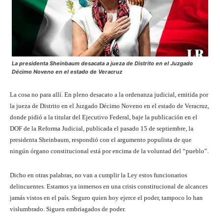
La presidenta Sheinbaum desacata a jueza de Distrito en el Juzgado
Décimo Noveno en el estado de Veracruz
La cosa no para allí. En pleno desacato a la ordenanza judicial, emitida por
la jueza de Distrito en el Juzgado Décimo Noveno en el estado de Veracruz,
donde pidió a la titular del Ejecutivo Federal, baje la publicación en el
DOF de la Reforma Judicial, publicada el pasado 15 de septiembre, la
presidenta Sheinbaum, respondió con el argumento populista de que
ningún órgano constitucional está por encima de la voluntad del “pueblo”.
Dicho en otras palabras, no van a cumplir la Ley estos funcionarios
delincuentes. Estamos ya inmersos en una crisis constitucional de alcances
jamás vistos en el país. Seguro quien hoy ejerce el poder, tampoco lo han
vislumbrado. Siguen embriagados de poder.