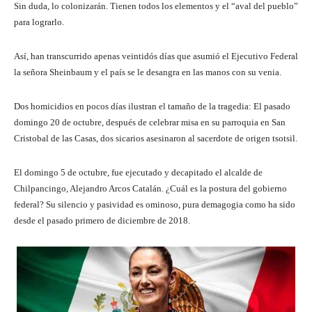
Sin duda, lo colonizarán. Tienen todos los elementos y el “aval del pueblo”
para lograrlo.
Así, han transcurrido apenas veintidós días que asumió el Ejecutivo Federal
la señora Sheinbaum y el país se le desangra en las manos con su venia.
Dos homicidios en pocos días ilustran el tamaño de la tragedia: El pasado
domingo 20 de octubre, después de celebrar misa en su parroquia en San
Cristobal de las Casas, dos sicarios asesinaron al sacerdote de origen tsotsil.
El domingo 5 de octubre, fue ejecutado y decapitado el alcalde de
Chilpancingo, Alejandro Arcos Catalán. ¿Cuál es la postura del gobierno
federal? Su silencio y pasividad es ominoso, pura demagogia como ha sido
desde el pasado primero de diciembre de 2018.