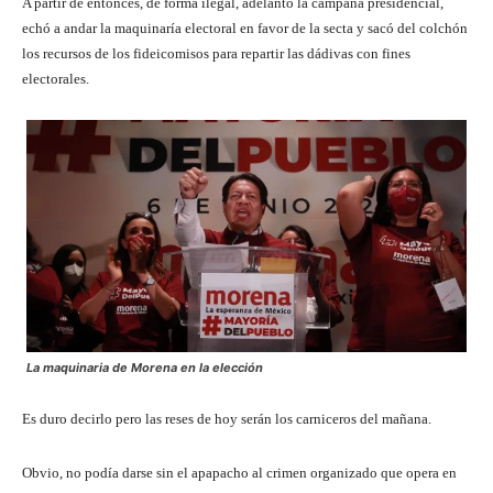
A partir de entonces, de forma ilegal, adelantó la campaña presidencial,
echó a andar la maquinaría electoral en favor de la secta y sacó del colchón
los recursos de los fideicomisos para repartir las dádivas con fines
electorales.
La maquinaria de Morena en la elección
Es duro decirlo pero las reses de hoy serán los carniceros del mañana.
Obvio, no podía darse sin el apapacho al crimen organizado que opera en