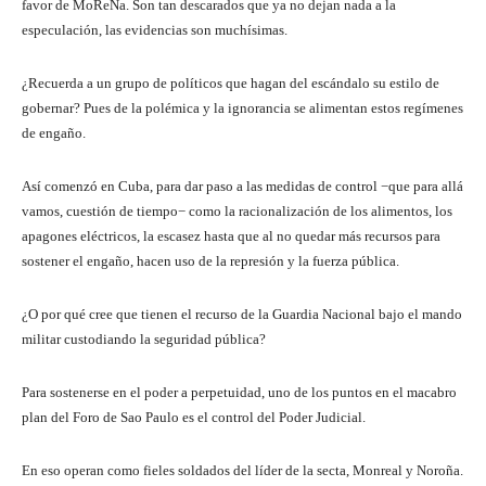
favor de MoReNa. Son tan descarados que ya no dejan nada a la
especulación, las evidencias son muchísimas.
¿Recuerda a un grupo de políticos que hagan del escándalo su estilo de
gobernar? Pues de la polémica y la ignorancia se alimentan estos regímenes
de engaño.
Así comenzó en Cuba, para dar paso a las medidas de control −que para allá
vamos, cuestión de tiempo− como la racionalización de los alimentos, los
apagones eléctricos, la escasez hasta que al no quedar más recursos para
sostener el engaño, hacen uso de la represión y la fuerza pública.
¿O por qué cree que tienen el recurso de la Guardia Nacional bajo el mando
militar custodiando la seguridad pública?
Para sostenerse en el poder a perpetuidad, uno de los puntos en el macabro
plan del Foro de Sao Paulo es el control del Poder Judicial.
En eso operan como fieles soldados del líder de la secta, Monreal y Noroña.