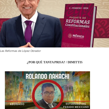
Las Reformas de López Obrador
¿POR QUÉ TANTA PRISA? / DIMITTIS