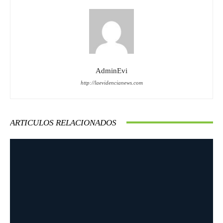
AdminEvi
http://laevidencianews.com
ARTICULOS RELACIONADOS