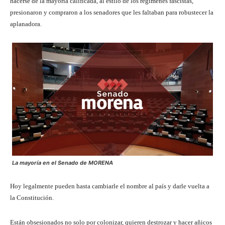
hacerse de la mayoría calificada, al estilo de los regímenes fascistas,
presionaron y compraron a los senadores que les faltaban para robustecer la
aplanadora.
La mayoría en el Senado de MORENA
Hoy legalmente pueden hasta cambiarle el nombre al país y darle vuelta a
la Constitución.
Están obsesionados no solo por colonizar, quieren destrozar y hacer añicos