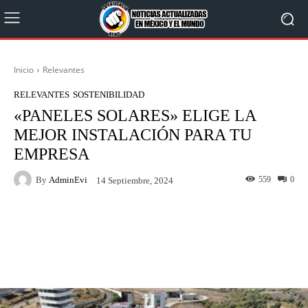
Inicio
Relevantes
RELEVANTES
SOSTENIBILIDAD
«PANELES SOLARES» ELIGE LA
MEJOR INSTALACIÓN PARA TU
EMPRESA
By
AdminEvi
559
0
14 Septiembre, 2024
Facebook
X
WhatsApp
Linkedin