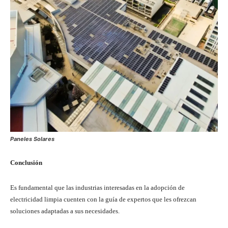
Paneles Solares
Conclusión
Es fundamental que las industrias interesadas en la adopción de
electricidad limpia cuenten con la guía de expertos que les ofrezcan
soluciones adaptadas a sus necesidades.