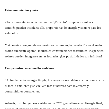
Estacionamientos y más
¿Tienen un estacionamiento amplio? ¡Perfecto! Los paneles solares
también pueden instalarse allí, proporcionando energía y sombra para los
vehículos.
Y si cuentan con grandes extensiones de terreno, la instalación en el suelo
es una excelente opción. Incluso en construcciones sostenibles, los paneles
solares pueden integrarse en las fachadas. ¡Las posibilidades son infinitas!
Compromiso con el medio ambiente
“Al implementar energía limpia, los negocios respaldan su compromiso con
el medio ambiente y se vuelven más atractivos para inversores y
consumidores conscientes.
Además, disminuyen sus emisiones de CO2 y, en alianza con Energía Real,
pueden obtener un ahorro de hasta un 40% en su gasto por electricidad”,