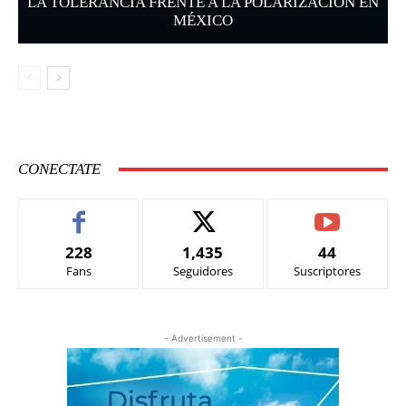
LA TOLERANCIA FRENTE A LA POLARIZACIÓN EN
MÉXICO
CONECTATE
228
1,435
44
Fans
Seguidores
Suscriptores
- Advertisement -