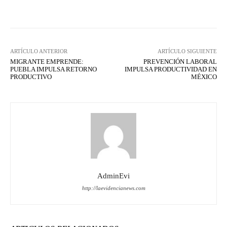
Facebook
X
WhatsApp
Lin
ARTÍCULO ANTERIOR
ARTÍCULO SIGUIENTE
MIGRANTE EMPRENDE:
PREVENCIÓN LABORAL
PUEBLA IMPULSA RETORNO
IMPULSA PRODUCTIVIDAD EN
PRODUCTIVO
MÉXICO
AdminEvi
http://laevidencianews.com