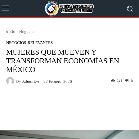
Inicio
Negocios
NEGOCIOS
RELEVANTES
MUJERES QUE MUEVEN Y
TRANSFORMAN ECONOMÍAS EN
MÉXICO
By
AdminEvi
241
0
27 Febrero, 2026
Facebook
X
WhatsApp
Linkedin