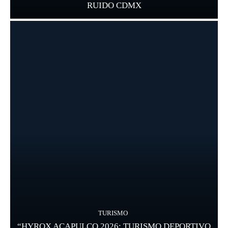
RUIDO CDMX
TURISMO
“HYROX ACAPULCO 2026: TURISMO DEPORTIVO