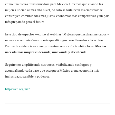
como una fuerza transformadora para México. Creemos que cuando las
mujeres lideran al más alto nivel, no sólo se fortalecen las empresas: se
construyen comunidades más justas, economías más competitivas y un país
más preparado para el futuro.
Este tipo de espacios —como el webinar “Mujeres que inspiran mercados y
mueven economías”— son más que diálogos: son llamados a la acción.
Porque la evidencia es clara, y nuestra convicción también lo es:
México
necesita más mujeres liderando, innovando y decidiendo.
Seguiremos amplificando sus voces, visibilizando sus logros y
acompañando cada paso que acerque a México a una economía más
inclusiva, sostenible y poderosa.
https://cc.org.mx/