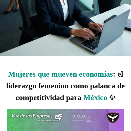
Mujeres que mueven economías
: el
liderazgo femenino como palanca de
competitividad para
México
✨