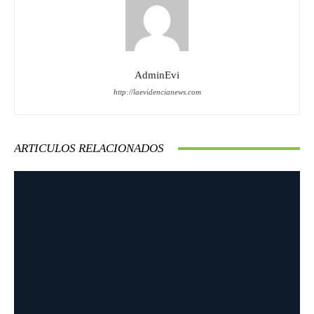
AdminEvi
http://laevidencianews.com
ARTICULOS RELACIONADOS