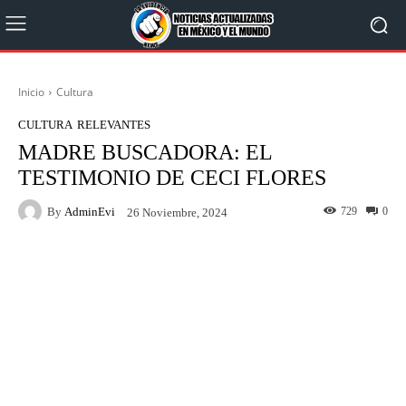
Inicio
Cultura
CULTURA
RELEVANTES
MADRE BUSCADORA: EL
TESTIMONIO DE CECI FLORES
By
AdminEvi
729
0
26 Noviembre, 2024
Facebook
X
WhatsApp
Linkedin