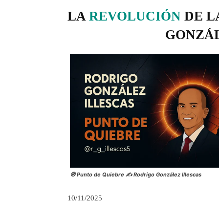
LA
REVOLUCIÓN
DE L
GONZÁL
🧭 Punto de Quiebre ✍️ Rodrigo González Illescas
10/11/2025