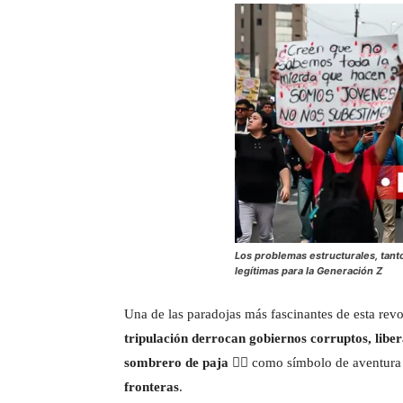
Los problemas estructurales, tan
legítimas para la Generación Z
Una de las paradojas más fascinantes de esta rev
tripulación derrocan gobiernos corruptos, libe
sombrero de paja
🏴‍☠️ como símbolo de aventura
fronteras
.