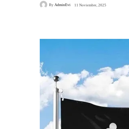
By
AdminEvi
11 Noviembre, 2025
Facebook
X
Whats