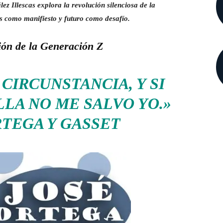
z Illescas explora la revolución silenciosa de la
como manifiesto y futuro como desafío.
ión de la Generación Z
 CIRCUNSTANCIA, Y SI
LLA NO ME SALVO YO.»
RTEGA Y GASSET