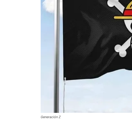
Generación Z