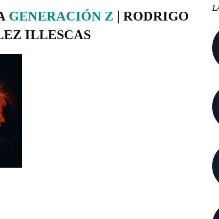
L
A
GENERACIÓN Z
| RODRIGO
EZ ILLESCAS