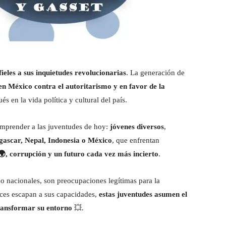
fieles a sus inquietudes revolucionarias
. La generación de
en México contra el autoritarismo y en favor de la
s en la vida política y cultural del país.
omprender a las juventudes de hoy:
jóvenes diversos
,
ascar, Nepal, Indonesia o México
, que enfrentan
🌍, corrupción y un futuro cada vez más incierto
.
mo nacionales, son preocupaciones legítimas para la
ces escapan a sus capacidades,
estas juventudes asumen el
transformar su entorno
💥.