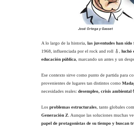
José Ortega y Gasset
A lo largo de la historia,
las juventudes han sido 
1968, influenciada por el rock and roll 🎸,
luchó 
educación pública
, marcando un antes y un despué
Ese contexto sirve como punto de partida para c
provenientes de lugares tan distintos como
Madag
necesidades reales:
desempleo, crisis ambiental 
Los
problemas estructurales
, tanto globales co
Generación Z
. Aunque las soluciones muchas ve
papel de protagonistas de su tiempo y buscan 