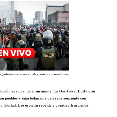
to globales como nacionales, son preocupaciones
olución es su bandera:
un anime
. En
One Piece
,
Luffy y su
ran pueblos y enarbolan una calavera sonriente con
 y libertad.
Ese espíritu rebelde y creativo trasciende