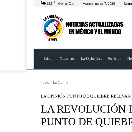
C
15.5
Mexico City
viernes, agosto 7, 2026
Regist
Inicio
Nosotros
La Opinión
Política
Ne
Inicio
La Opinión
LA OPINIÓN
PUNTO DE QUIEBRE
RELEVAN
LA REVOLUCIÓN D
PUNTO DE QUIEB