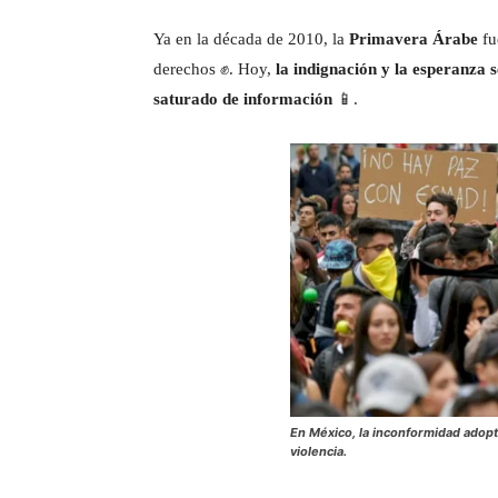
Ya en la década de 2010, la
Primavera Árabe
fu
derechos ✊. Hoy,
la indignación y la esperanza
saturado de información
📱.
En México, la inconformidad adopt
violencia.