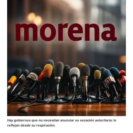
Hay gobiernos que no necesitan anunciar su vocación autoritaria: lo
reflejan desde su respiración.