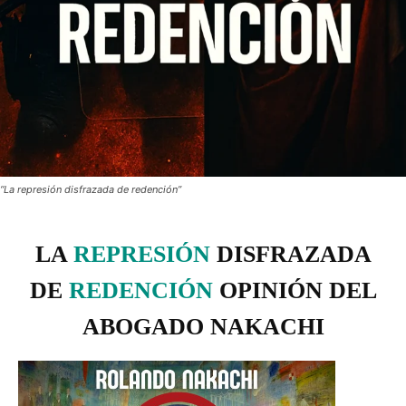
“La represión disfrazada de redención”
LA
REPRESIÓN
DISFRAZADA
DE
REDENCIÓN
OPINIÓN DEL
ABOGADO NAKACHI