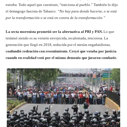
estorba. Todo aquel que cuestione, “traiciona al pueblo.” También lo dijo
el demagogo fascista de Tabasco:
“No hay para donde hacerse, o se está
por la transformación o se está en contra de la transformación.”
La secta morenista prometió ser la alternativa al PRI y PAN.
Lo que
terminó siendo es su versión envejecida, recalentada, rencorosa. La
generación que llegó en 2018, seducida por el mesías engañaidiotas,
confundió redención con resentimiento.
Creyó que votaba por justicia
cuando en realidad votó por el mismo demonio que juraron combatir.