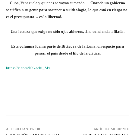
—Cuba, Venezuela y quienes se vayan sumando—.
Cuando un gobierno
sacrifica a su gente para sostener a su ideología, lo que está en riesgo no
es el presupuesto… es la libertad.
Una lectura que exige no sólo ojos abiertos, sino conciencia afilada.
Esta columna forma parte de Bitácora de la Luna, un espacio para
pensar el país desde el filo de la crítica.
https://x.com/Nakachi_Mx
Facebook
X
WhatsApp
Lin
ARTÍCULO ANTERIOR
ARTÍCULO SIGUIENTE