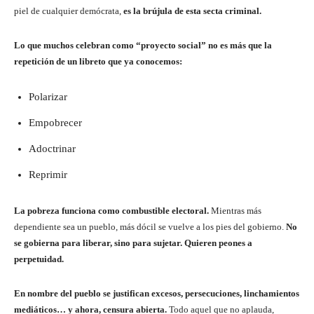
piel de cualquier demócrata,
es la brújula de esta secta criminal.
Lo que muchos celebran como “proyecto social” no es más que la
repetición de un libreto que ya conocemos:
Polarizar
Empobrecer
Adoctrinar
Reprimir
La pobreza funciona como combustible electoral.
Mientras más
dependiente sea un pueblo, más dócil se vuelve a los pies del gobierno.
No
se gobierna para liberar, sino para sujetar. Quieren peones a
perpetuidad.
En nombre del pueblo se justifican excesos, persecuciones, linchamientos
mediáticos… y ahora, censura abierta.
Todo aquel que no aplauda,