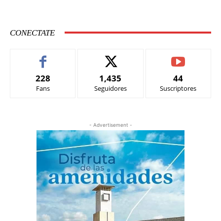
CONECTATE
228
1,435
44
Fans
Seguidores
Suscriptores
- Advertisement -