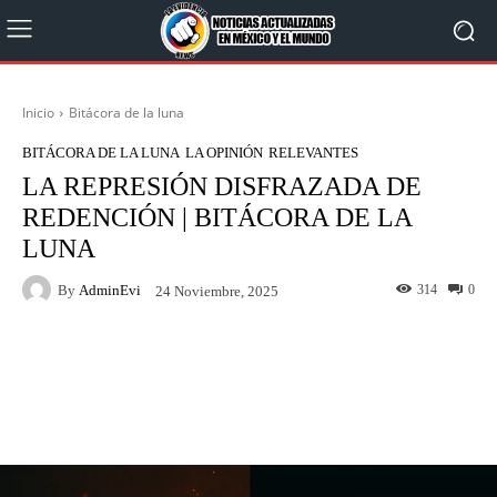
Inicio
Bitácora de la luna
BITÁCORA DE LA LUNA
LA OPINIÓN
RELEVANTES
LA REPRESIÓN DISFRAZADA DE
REDENCIÓN | BITÁCORA DE LA
LUNA
By
AdminEvi
314
0
24 Noviembre, 2025
Facebook
X
WhatsApp
Linkedin