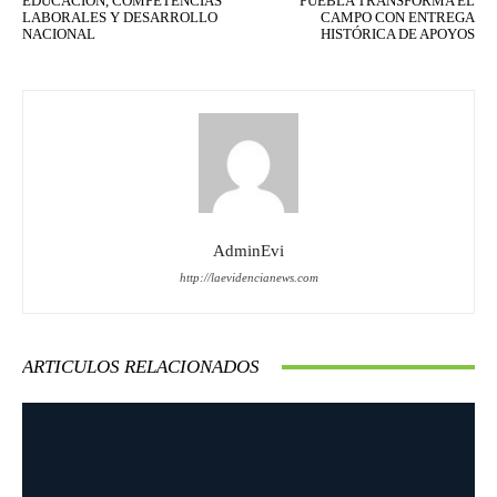
EDUCACIÓN, COMPETENCIAS
PUEBLA TRANSFORMA EL
LABORALES Y DESARROLLO
CAMPO CON ENTREGA
NACIONAL
HISTÓRICA DE APOYOS
AdminEvi
http://laevidencianews.com
ARTICULOS RELACIONADOS