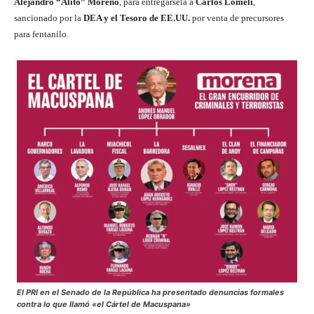
Alejandro “Alito” Moreno
, para entregársela a
Carlos Lomelí
,
sancionado por la
DEA y el Tesoro de EE.UU.
por venta de precursores
para fentanilo.
El PRI en el Senado de la República ha presentado denuncias formales
contra lo que llamó «el Cártel de Macuspana»