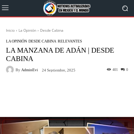
Inicio
La Opinión
Desde Cabina
LA OPINIÓN
DESDE CABINA
RELEVANTES
LA MANZANA DE ADÁN | DESDE
CABINA
By
AdminEvi
401
0
24 Septiembre, 2025
Facebook
X
WhatsApp
Linkedin