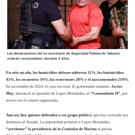
Las declaraciones del ex secretario de Seguridad Pública de Tabasco
estarán «escondidas» durante 5 años.
En solo un año, los homicidios dolosos subieron 31%, los feminicidios
43%, los secuestros 34%, las extorsiones 28% y el narcomenudeo 219%.
En noviembre de 2024, el caos era total. El gobernador entrante,
Javier
May
, denunció al operador de López Hernández, el
“Comandante H”
, por
nexos con el crimen organizado.
Aun así, hay quienes defienden a ese grupo político
, que hoy extiende sus
dominios al Senado. La impunidad permitió a López Hernández
“arrebatar” la presidencia de la Comisión de Marina
al priista