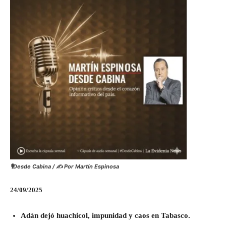
🎙️Desde Cabina / ✍️ Por Martín Espinosa
24/09/2025
Adán dejó huachicol, impunidad y caos en Tabasco.