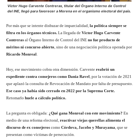
Víctor Hugo Carvente Contreras, titular del Órgano Interno de Control
del INE, llegó para favorecer a Morena en el organismo electoral del país.
Por más que se intente disfrazar de imparcialidad,
la política siempre se
filtra en los órganos técnicos.
La llegada de
Víctor Hugo Carvente
Contreras
al Órgano Interno de Control del INE
no fue producto de
méritos ni concurso abierto
, sino de una negociación política operada por
Ricardo Monreal
.
Hoy, ese movimiento cobra otra dimensión. Carvente
reabrió un
expediente contra consejeros como Dania Ravel
, por la votación de 2021
que aplazó la consulta de Revocación de Mandato por falta de presupuesto.
Ese caso ya había sido cerrado en 2022 por la Suprema Corte.
Retomarlo
huele a cálculo político.
La pregunta es obligada:
¿Qué gana Monreal con este movimiento?
En
medio de una reforma electoral,
reactivar viejas querellas alimenta el
discurso de ex consejeros
como
Córdova, Jacobo y Murayama
, que se
presentan como víctimas de persecución.