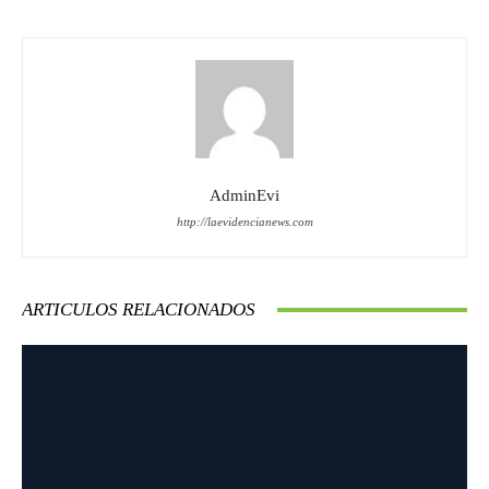
AdminEvi
http://laevidencianews.com
ARTICULOS RELACIONADOS