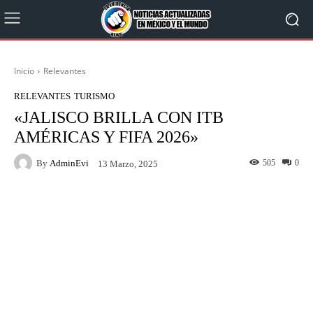
Inicio
Relevantes
RELEVANTES
TURISMO
«JALISCO BRILLA CON ITB
AMÉRICAS Y FIFA 2026»
By
AdminEvi
505
0
13 Marzo, 2025
Facebook
X
WhatsApp
Linkedin