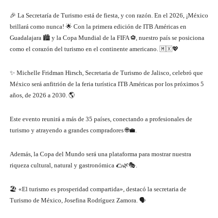
🎉 La Secretaría de Turismo está de fiesta, y con razón. En el 2026, ¡México
brillará como nunca! 🌟 Con la primera edición de ITB Américas en
Guadalajara 🏙️ y la Copa Mundial de la FIFA ⚽, nuestro país se posiciona
como el corazón del turismo en el continente americano. 🇲🇽💖
✨ Michelle Fridman Hirsch, Secretaria de Turismo de Jalisco, celebró que
México será anfitrión de la feria turística ITB Américas por los próximos 5
años, de 2026 a 2030. 🌎
Este evento reunirá a más de 35 países, conectando a profesionales de
turismo y atrayendo a grandes compradores 🌐💼.
Además, la Copa del Mundo será una plataforma para mostrar nuestra
riqueza cultural, natural y gastronómica 🌮🌿🎭.
🏖️ «El turismo es prosperidad compartida», destacó la secretaria de
Turismo de México, Josefina Rodríguez Zamora. 🗣️