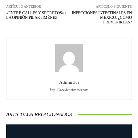
ARTÍCULO ANTERIOR
ARTÍCULO SIGUIENTE
«ENTRE CALLES Y SECRETOS» /
INFECCIONES INTESTINALES EN
LA OPINIÓN PILAR JIMÉNEZ
MÉXICO: ¿CÓMO
PREVENIRLAS?
AdminEvi
http://laevidencianews.com
ARTICULOS RELACIONADOS