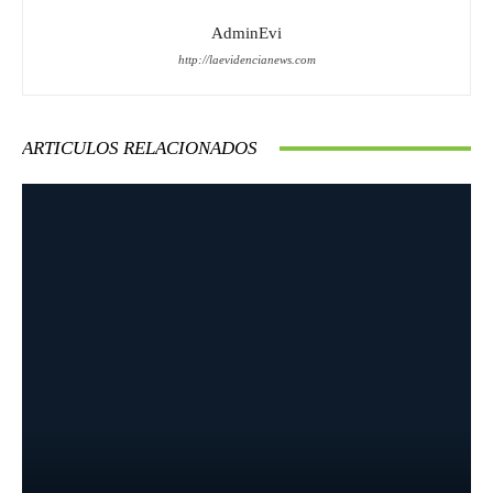
AdminEvi
http://laevidencianews.com
ARTICULOS RELACIONADOS