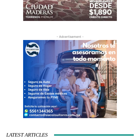
- Advertisement -
LATEST ARTICLES