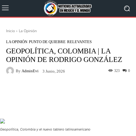
Inicio
La Opinión
LA OPINIÓN
PUNTO DE QUIEBRE
RELEVANTES
GEOPOLÍTICA, COLOMBIA | LA
OPINIÓN DE RODRIGO GONZÁLEZ
By
AdminEvi
323
0
3 Junio, 2026
Facebook
X
WhatsApp
Linkedin
Geopolítica, Colombia y el nuevo tablero latinoamericano