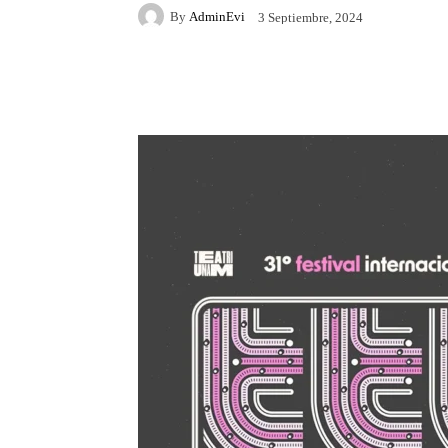
By
AdminEvi
3 Septiembre, 2024
Facebook
X
Whats