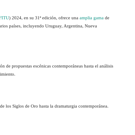
FITU
) 2024, en su 31ª edición, ofrece una
amplia gama
de
varios países, incluyendo Uruguay, Argentina, Nueva
ión de propuestas escénicas contemporáneas hasta el análisis
vimiento.
 de los Siglos de Oro hasta la dramaturgia contemporánea.