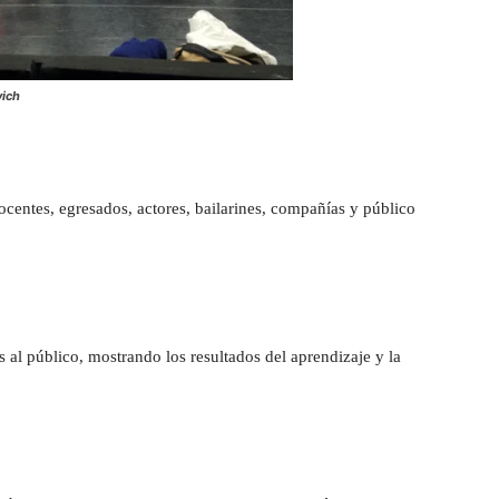
vich
docentes, egresados, actores, bailarines, compañías y público
s al público, mostrando los resultados del aprendizaje y la