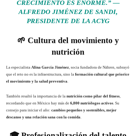
CRECIMIENTO ES ENORME.”
—
ALFREDO JIMÉNEZ DE SANDI,
PRESIDENTE DE LA ACYG
🌱 Cultura del movimiento y
nutrición
La especialista
Alina García Jiménez
, socia fundadora de Nähren, subrayó
que el reto no es la infraestructura, sino la
formación cultural que priorice
el movimiento y la salud preventiva
.
También resaltó la importancia de la
nutrición como pilar del fitness
,
recordando que en México hay más de
6,800 nutriólogos activos
. Su
consejo para iniciar el año:
cambios pequeños y sostenibles, mejor
descanso y una relación sana con la comida
.
🎓 Profesionalización del talento