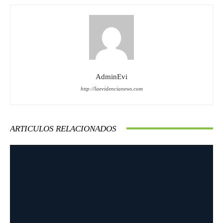
AdminEvi
http://laevidencianews.com
ARTICULOS RELACIONADOS