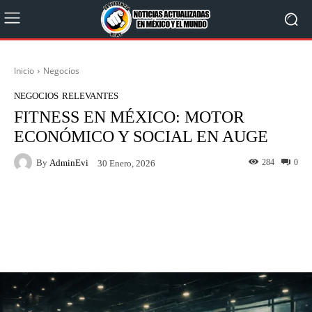
Inicio
Negocios
NEGOCIOS
RELEVANTES
FITNESS EN MÉXICO: MOTOR
ECONÓMICO Y SOCIAL EN AUGE
By
AdminEvi
284
0
30 Enero, 2026
Facebook
X
WhatsApp
Linkedin