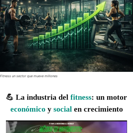
Fitness un sector que mueve millones
💪 La industria del
fitness
: un motor
económico
y
social
en crecimiento