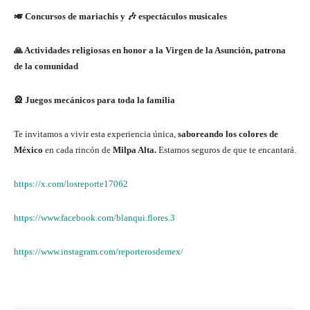
🎺 Concursos de mariachis y 🎶 espectáculos musicales
🙏 Actividades religiosas en honor a la Virgen de la Asunción, patrona
de la comunidad
🎡 Juegos mecánicos para toda la familia
Te invitamos a vivir esta experiencia única,
saboreando los colores de
México
en cada rincón de
Milpa Alta.
Estamos seguros de que te encantará.
https://x.com/losreporte17062
https://www.facebook.com/blanqui.flores.3
https://www.instagram.com/reporterosdemex/