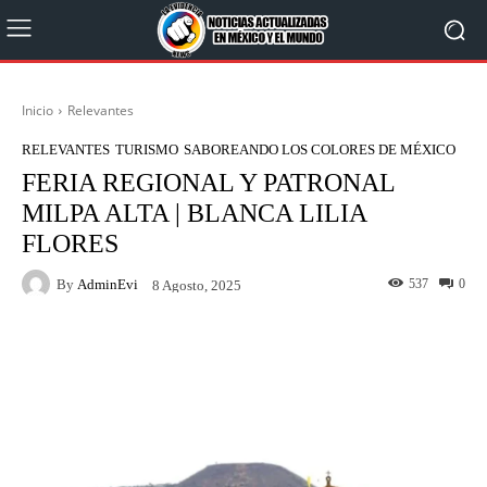
Inicio
Relevantes
RELEVANTES
TURISMO
SABOREANDO LOS COLORES DE MÉXICO
FERIA REGIONAL Y PATRONAL
MILPA ALTA | BLANCA LILIA
FLORES
By
AdminEvi
537
0
8 Agosto, 2025
Facebook
X
WhatsApp
Linkedin