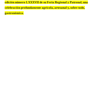
edición número LXXXVII de su Feria Regional y Patronal, una
celebración profundamente agrícola, artesanal y, sobre todo,
gastronómica.