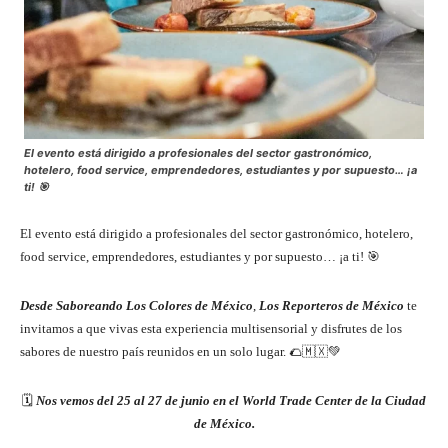
El evento está dirigido a profesionales del sector gastronómico,
hotelero, food service, emprendedores, estudiantes y por supuesto… ¡a
ti! 🎯
El evento está dirigido a profesionales del sector gastronómico, hotelero,
food service, emprendedores, estudiantes y por supuesto… ¡a ti! 🎯
Desde Saboreando Los Colores de México
,
Los Reporteros de México
te
invitamos a que vivas esta experiencia multisensorial y disfrutes de los
sabores de nuestro país reunidos en un solo lugar. 🌮🇲🇽💚
🗓️
Nos vemos del 25 al 27 de junio en el World Trade Center de la Ciudad
de México.