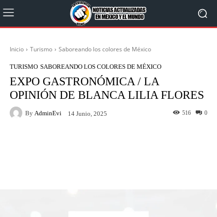
Inicio
Turismo
Saboreando los colores de México
TURISMO
SABOREANDO LOS COLORES DE MÉXICO
EXPO GASTRONÓMICA / LA
OPINIÓN DE BLANCA LILIA FLORES
By
AdminEvi
516
0
14 Junio, 2025
Facebook
X
WhatsApp
Linkedin