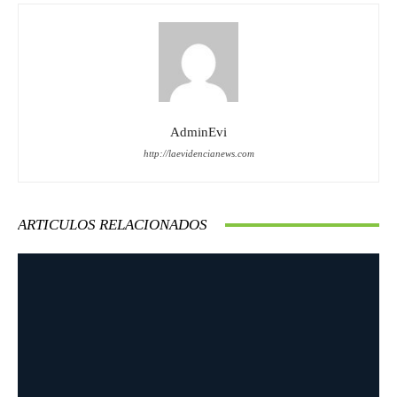
AdminEvi
http://laevidencianews.com
ARTICULOS RELACIONADOS