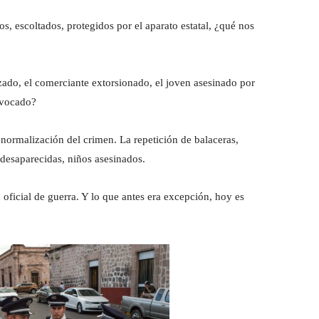
s, escoltados, protegidos por el aparato estatal, ¿qué nos
ado, el comerciante extorsionado, el joven asesinado por
ivocado?
a normalización del crimen. La repetición de balaceras,
desaparecidas, niños asesinados.
oficial de guerra. Y lo que antes era excepción, hoy es