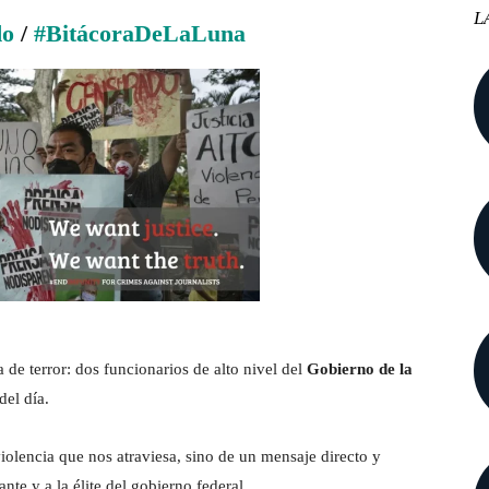
L
do
/
#BitácoraDeLaLuna
de terror: dos funcionarios de alto nivel del
Gobierno de la
del día.
violencia que nos atraviesa, sino de un mensaje directo y
ante y a la élite del gobierno federal.