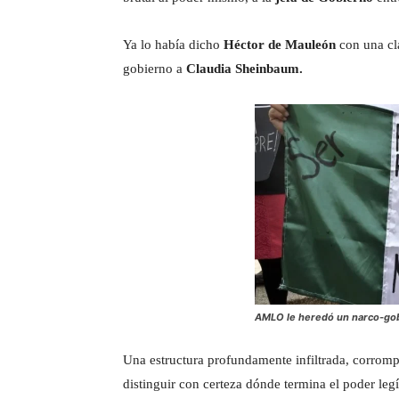
Ya lo había dicho
Héctor de Mauleón
con una cl
gobierno a
Claudia Sheinbaum.
AMLO le heredó un narco-gob
Una estructura profundamente infiltrada, corromp
distinguir con certeza dónde termina el poder leg