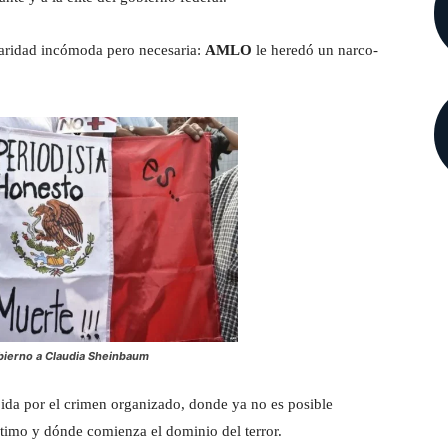
aridad incómoda pero necesaria:
AMLO
le heredó un narco-
ierno a Claudia Sheinbaum
ida por el crimen organizado, donde ya no es posible
ítimo y dónde comienza el dominio del terror.