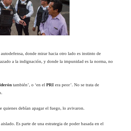
 autodefensa, donde mirar hacia otro lado es instinto de
azado a la indignación, y donde la impunidad es la norma, no
lderón
también’, o ‘en el
PRI
era peor’. No se trata de
o.
ue quienes debían apagar el fuego, lo avivaron.
 aislado. Es parte de una estrategia de poder basada en el