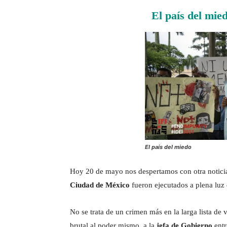
El país del mie
El país del miedo
Hoy 20 de mayo nos despertamos con otra noticia 
Ciudad de México
fueron ejecutados a plena luz 
No se trata de un crimen más en la larga lista de 
brutal al poder mismo, a la
jefa de Gobierno
entr