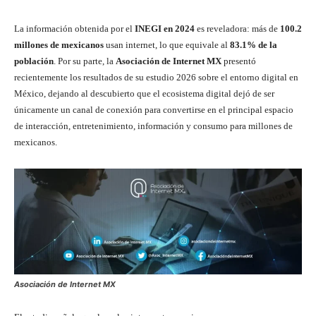
La información obtenida por el
INEGI en 2024
es reveladora: más de
100.2
millones de mexicanos
usan internet, lo que equivale al
83.1% de la
población
. Por su parte, la
Asociación de Internet MX
presentó
recientemente los resultados de su estudio 2026 sobre el entorno digital en
México, dejando al descubierto que el ecosistema digital dejó de ser
únicamente un canal de conexión para convertirse en el principal espacio
de interacción, entretenimiento, información y consumo para millones de
mexicanos.
Asociación de Internet MX