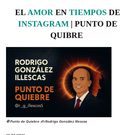
EL
AMOR
EN
TIEMPOS
DE
INSTAGRAM
| PUNTO DE
QUIBRE
🧭 Punto de Quiebre ✍️ Rodrigo González Illescas