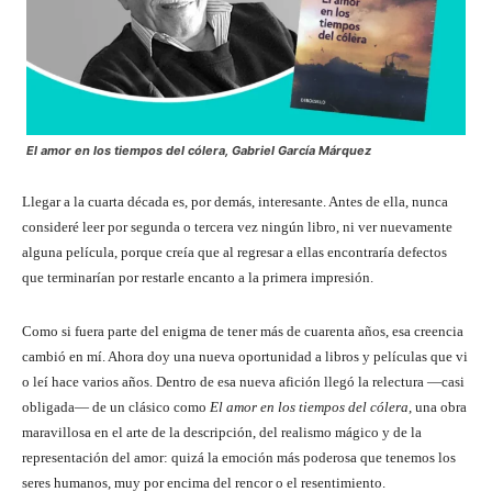
El amor en los tiempos del cólera, Gabriel García Márquez
Llegar a la cuarta década es, por demás, interesante. Antes de ella, nunca
consideré leer por segunda o tercera vez ningún libro, ni ver nuevamente
alguna película, porque creía que al regresar a ellas encontraría defectos
que terminarían por restarle encanto a la primera impresión.
Como si fuera parte del enigma de tener más de cuarenta años, esa creencia
cambió en mí. Ahora doy una nueva oportunidad a libros y películas que vi
o leí hace varios años. Dentro de esa nueva afición llegó la relectura —casi
obligada— de un clásico como
El amor en los tiempos del cólera
, una obra
maravillosa en el arte de la descripción, del realismo mágico y de la
representación del amor: quizá la emoción más poderosa que tenemos los
seres humanos, muy por encima del rencor o el resentimiento.