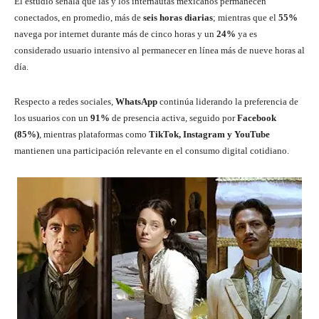
El estudio señala que las y los internautas mexicanos permanecen
conectados, en promedio, más de
seis horas diarias
; mientras que el
55%
navega por internet durante más de cinco horas y un
24%
ya es
considerado usuario intensivo al permanecer en línea más de nueve horas al
día.
Respecto a redes sociales,
WhatsApp
continúa liderando la preferencia de
los usuarios con un
91%
de presencia activa, seguido por
Facebook
(85%)
, mientras plataformas como
TikTok, Instagram y YouTube
mantienen una participación relevante en el consumo digital cotidiano.