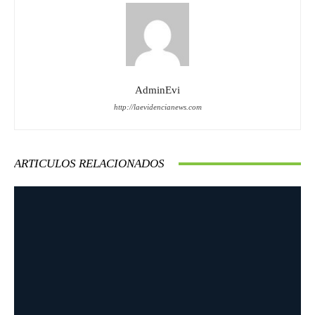
AdminEvi
http://laevidencianews.com
ARTICULOS RELACIONADOS