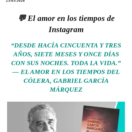
25/05/2026
💬 El amor en los tiempos de
Instagram
“DESDE HACÍA CINCUENTA Y TRES
AÑOS, SIETE MESES Y ONCE DÍAS
CON SUS NOCHES. TODA LA VIDA.”
—
EL AMOR EN LOS TIEMPOS DEL
CÓLERA
, GABRIEL GARCÍA
MÁRQUEZ