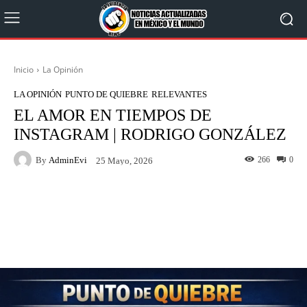
Inicio
La Opinión
LA OPINIÓN
PUNTO DE QUIEBRE
RELEVANTES
EL AMOR EN TIEMPOS DE
INSTAGRAM | RODRIGO GONZÁLEZ
By
AdminEvi
266
0
25 Mayo, 2026
Facebook
X
WhatsApp
Linkedin