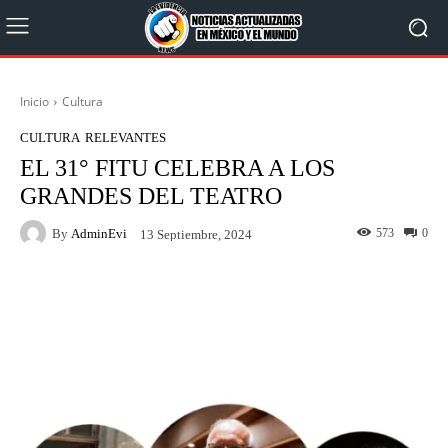
Inicio
Cultura
CULTURA
RELEVANTES
EL 31° FITU CELEBRA A LOS
GRANDES DEL TEATRO
By
AdminEvi
573
0
13 Septiembre, 2024
Facebook
X
WhatsApp
Linkedin