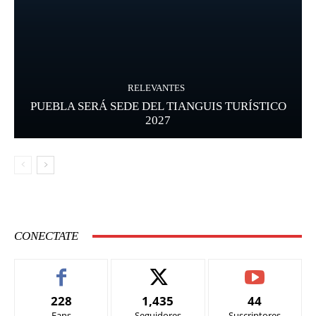
RELEVANTES
PUEBLA SERÁ SEDE DEL TIANGUIS TURÍSTICO
2027
CONECTATE
228
1,435
44
Fans
Seguidores
Suscriptores