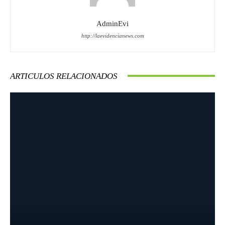
AdminEvi
http://laevidencianews.com
ARTICULOS RELACIONADOS