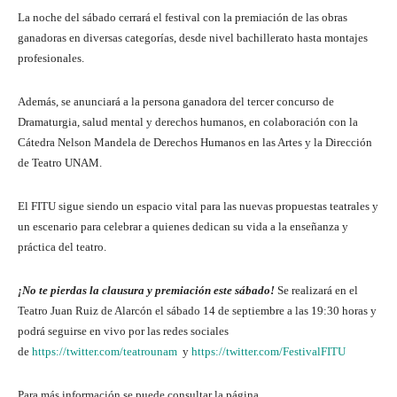
La noche del sábado cerrará el festival con la premiación de las obras
ganadoras en diversas categorías, desde nivel bachillerato hasta montajes
profesionales.
Además, se anunciará a la persona ganadora del tercer concurso de
Dramaturgia, salud mental y derechos humanos, en colaboración con la
Cátedra Nelson Mandela de Derechos Humanos en las Artes y la Dirección
de Teatro UNAM.
El FITU sigue siendo un espacio vital para las nuevas propuestas teatrales y
un escenario para celebrar a quienes dedican su vida a la enseñanza y
práctica del teatro.
¡No te pierdas la clausura y premiación este sábado!
Se realizará en el
Teatro Juan Ruiz de Alarcón el sábado 14 de septiembre a las 19:30 horas y
podrá seguirse en vivo por las redes sociales
de
https://twitter.com/teatrounam
y
https://twitter.com/FestivalFITU
Para más información se puede consultar la página