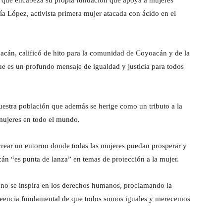
ía López, activista primera mujer atacada con ácido en el
oacán, calificó de hito para la comunidad de Coyoacán y de la
que es un profundo mensaje de igualdad y justicia para todos
nuestra población que además se herige como un tributo a la
 mujeres en todo el mundo.
rear un entorno donde todas las mujeres puedan prosperar y
cán “es punta de lanza” en temas de protección a la mujer.
ano se inspira en los derechos humanos, proclamando la
a creencia fundamental de que todos somos iguales y merecemos