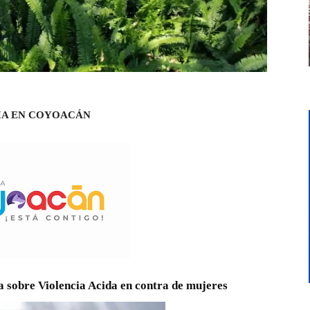
IA EN COYOACÁN
a sobre Violencia Acida en contra de mujeres