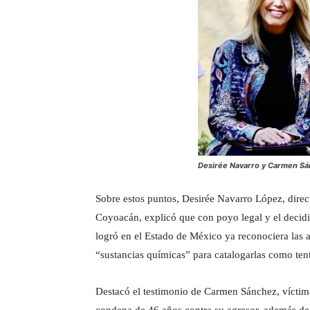
Desirée Navarro y Carmen S
Sobre estos puntos, Desirée Navarro López, dire
Coyoacán, explicó que con poyo legal y el decidi
logró en el Estado de México ya reconociera las 
“sustancias químicas” para catalogarlas como tent
Destacó el testimonio de Carmen Sánchez, víctim
condena de 46 años contra su agresor, además d