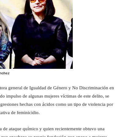
ánchez
ctora general de Igualdad de Género y No Discriminación en
do impulso de algunas mujeres víctimas de este delito, se
agresiones hechas con ácidos como un tipo de violencia por
ativa de feminicidio.
a de ataque químico y quien recientemente obtuvo una
e que encabeza su propia fundación que apoya a mujeres