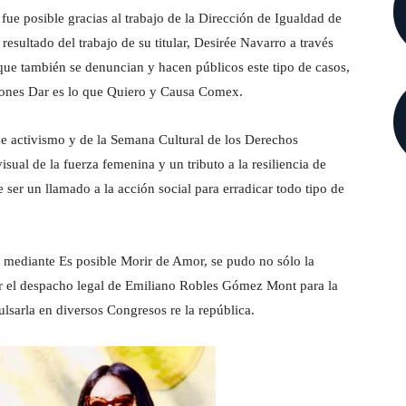
, fue posible gracias al trabajo de la Dirección de Igualdad de
esultado del trabajo de su titular, Desirée Navarro a través
que también se denuncian y hacen públicos este tipo de casos,
iones Dar es lo que Quiero y Causa Comex.
de activismo y de la Semana Cultural de los Derechos
al de la fuerza femenina y un tributo a la resiliencia de
ser un llamado a la acción social para erradicar todo tipo de
e mediante Es posible Morir de Amor, se pudo no sólo la
ir el despacho legal de Emiliano Robles Gómez Mont para la
lsarla en diversos Congresos re la república.