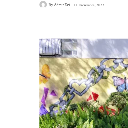
By
AdminEvi
11 Diciembre, 2023
Facebook
X
Whats