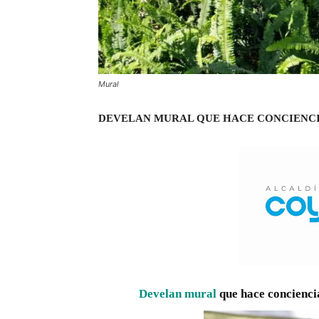
Mural
DEVELAN MURAL QUE HACE CONCIENC
Develan mural
que hace concienci