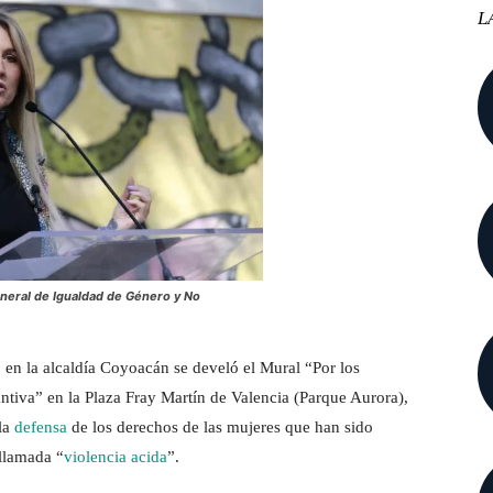
L
eneral de Igualdad de Género y No
 en la alcaldía Coyoacán se develó el Mural “Por los
tiva” en la Plaza Fray Martín de Valencia (Parque Aurora),
 la
defensa
de los derechos de las mujeres que han sido
 llamada “
violencia acida
”.