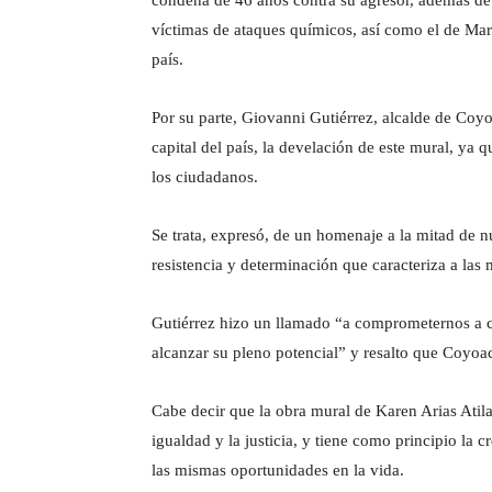
víctimas de ataques químicos, así como el de Mar
país.
Por su parte, Giovanni Gutiérrez, alcalde de Coy
capital del país, la develación de este mural, ya 
los ciudadanos.
Se trata, expresó, de un homenaje a la mitad de 
resistencia y determinación que caracteriza a las
Gutiérrez hizo un llamado “a comprometernos a c
alcanzar su pleno potencial” y resalto que Coyoa
Cabe decir que la obra mural de Karen Arias Atil
igualdad y la justicia, y tiene como principio l
las mismas oportunidades en la vida.