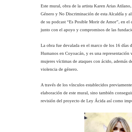
Este mural, obra de la artista Karen Arias Atilano
Género y No Discriminación de esta Alcaldía y al r
de su podcast “Es Posible Morir de Amor”, en el 
junto con el apoyo y compromisos de las fundac
La obra fue devalada en el marco de los 16 días 
Humanos en Coyoacán, y es una representación visu
mujeres víctimas de ataques con ácido, además de 
violencia de género.
A través de los vínculos establecidos previament
elaboración de este mural, sino también consegu
revisión del proyecto de Ley Ácida así como ⁠impu