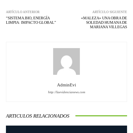
ARTÍCULO ANTERIOR
ARTÍCULO SIGUIENTE
“SISTEMA.BIO, ENERGÍA
«MALEZA» UNA OBRA DE
LIMPIA: IMPACTO GLOBAL”
SOLEDAD HUMANA DE
MARIANA VILLEGAS
AdminEvi
http://laevidencianews.com
ARTICULOS RELACIONADOS