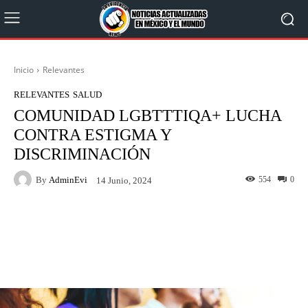
Inicio
Relevantes
RELEVANTES
SALUD
COMUNIDAD LGBTTTIQA+ LUCHA
CONTRA ESTIGMA Y
DISCRIMINACIÓN
By
AdminEvi
554
0
14 Junio, 2024
Facebook
X
WhatsApp
Linkedin