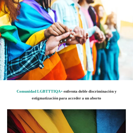
Comunidad LGBTTTIQA+
enfrenta doble discriminación y
estigmatización para acceder a un aborto