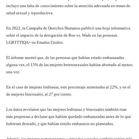
incluye una falta de conocimiento sobre la atención adecuada en temas de
salud sexual y reproductiva.
En 2022, la Campaña de Derechos Humanos publicó una hoja informativa
sobre el impacto de la derogación de Roe vs. Wade en las personas
LGBTTTIQA+ en Estados Unidos.
El informe mostró que, de las personas que habían estado embarazadas
alguna vez, el 15% de las mujeres heterosexuales habían abortado al menos
una vez.
En el caso de mujeres lesbianas, este porcentaje aumentaba al 22%, y en el
de mujeres bisexuales, al 27 por ciento.
Los datos revelaron que las mujeres lesbianas y bisexuales también eran
más propensas a declarar que habían quedado embarazadas antes de lo que
hubieran deseado, y que habían tenido embarazos no planeados.
Además, las mujeres pertenecientes a minorías sexuales también tenían más