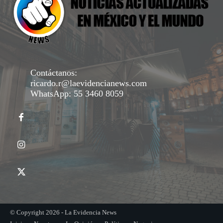
Contáctanos:
ricardo.r@laevidencianews.com
WhatsApp: 55 3460 8059
© Copyright 2026 - La Evidencia News