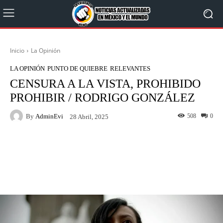
Inicio
La Opinión
LA OPINIÓN
PUNTO DE QUIEBRE
RELEVANTES
CENSURA A LA VISTA, PROHIBIDO
PROHIBIR / RODRIGO GONZÁLEZ
By
AdminEvi
508
0
28 Abril, 2025
Facebook
X
WhatsApp
Linkedin