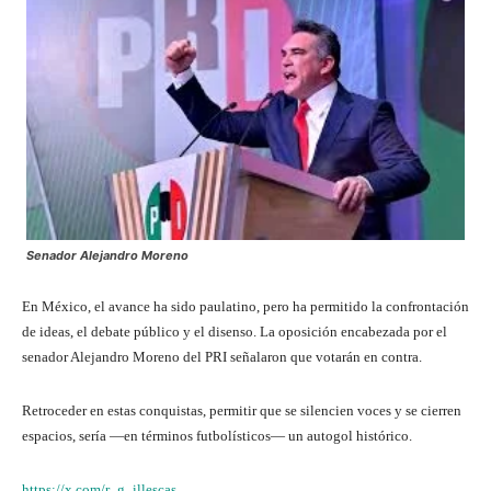
Senador Alejandro Moreno
En México, el avance ha sido paulatino, pero ha permitido la confrontación
de ideas, el debate público y el disenso. La oposición encabezada por el
senador Alejandro Moreno del PRI señalaron que votarán en contra.
Retroceder en estas conquistas, permitir que se silencien voces y se cierren
espacios, sería —en términos futbolísticos— un autogol histórico.
https://x.com/r_g_illescas