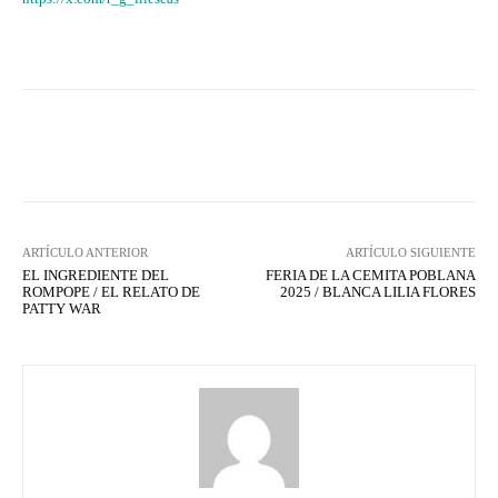
Facebook
X
WhatsApp
Lin
ARTÍCULO ANTERIOR
ARTÍCULO SIGUIENTE
EL INGREDIENTE DEL
FERIA DE LA CEMITA POBLANA
ROMPOPE / EL RELATO DE
2025 / BLANCA LILIA FLORES
PATTY WAR