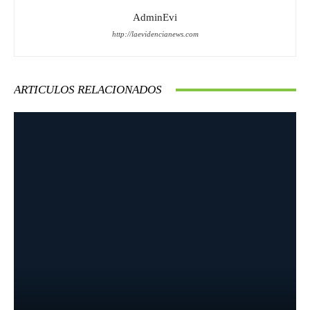
AdminEvi
http://laevidencianews.com
ARTICULOS RELACIONADOS