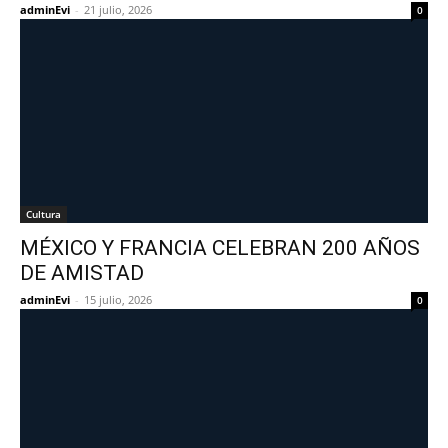
adminEvi
-
21 julio, 2026
0
Cultura
MÉXICO Y FRANCIA CELEBRAN 200 AÑOS
DE AMISTAD
adminEvi
-
15 julio, 2026
0