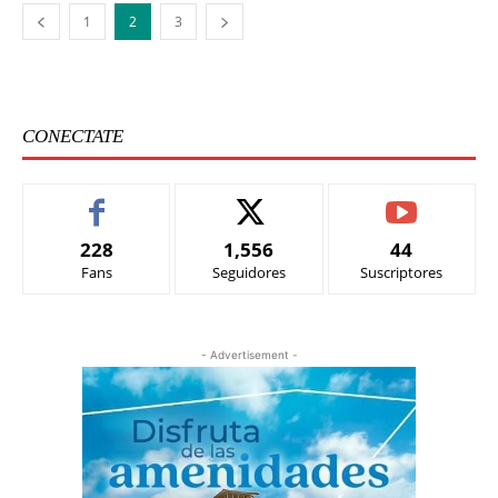
1
2
3
CONECTATE
228
1,556
44
Fans
Seguidores
Suscriptores
- Advertisement -