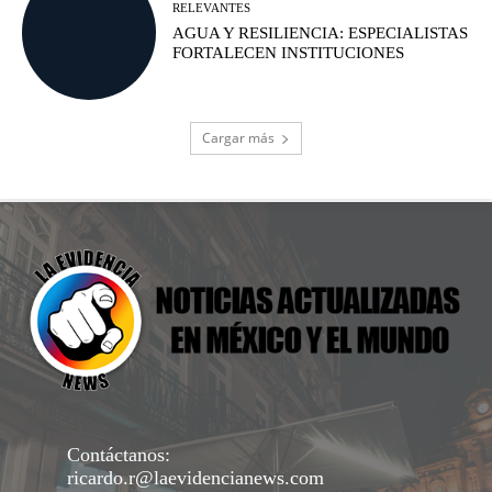
RELEVANTES
AGUA Y RESILIENCIA: ESPECIALISTAS
FORTALECEN INSTITUCIONES
Cargar más
Contáctanos:
ricardo.r@laevidencianews.com