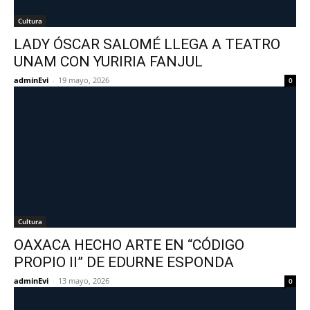
Cultura
LADY ÓSCAR SALOMÉ LLEGA A TEATRO
UNAM CON YURIRIA FANJUL
adminEvi
-
19 mayo, 2026
0
Cultura
OAXACA HECHO ARTE EN “CÓDIGO
PROPIO II” DE EDURNE ESPONDA
adminEvi
-
13 mayo, 2026
0