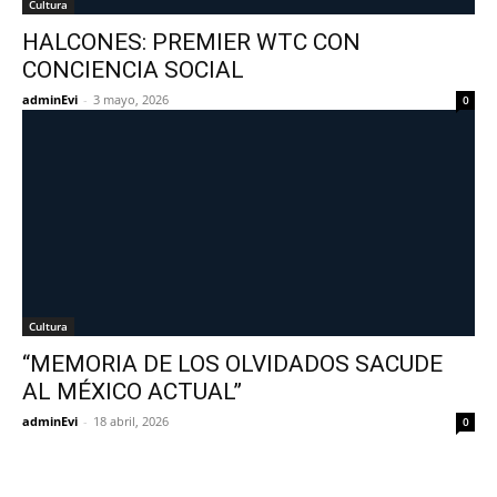
Cultura
HALCONES: PREMIER WTC CON
CONCIENCIA SOCIAL
adminEvi
-
3 mayo, 2026
0
Cultura
“MEMORIA DE LOS OLVIDADOS SACUDE
AL MÉXICO ACTUAL”
adminEvi
-
18 abril, 2026
0