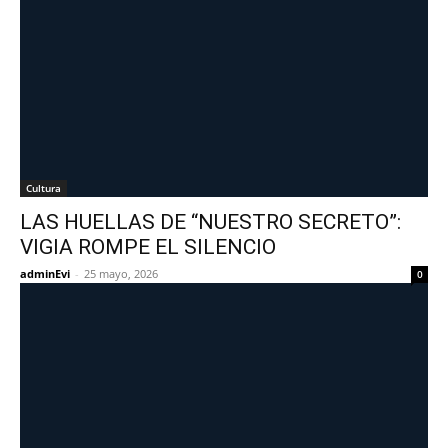
Cultura
LAS HUELLAS DE “NUESTRO SECRETO”:
VIGIA ROMPE EL SILENCIO
adminEvi
-
25 mayo, 2026
0