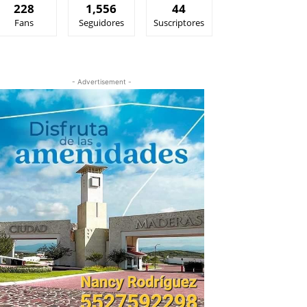
228
1,556
44
Fans
Seguidores
Suscriptores
- Advertisement -