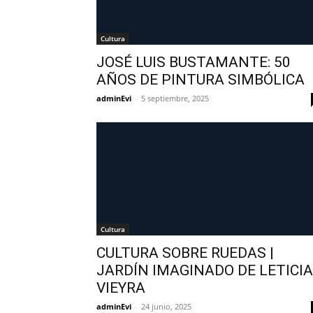
Cultura
JOSÉ LUIS BUSTAMANTE: 50
AÑOS DE PINTURA SIMBÓLICA
adminEvi
-
5 septiembre, 2025
Cultura
CULTURA SOBRE RUEDAS |
JARDÍN IMAGINADO DE LETICIA
VIEYRA
adminEvi
-
24 junio, 2025