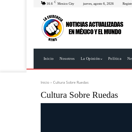
C
16.6
Mexico City
jueves, agosto 6, 2026
Registr
Inicio
Nosotros
La Opinión
Política
Ne
Inicio
Cultura Sobre Ruedas
Cultura Sobre Ruedas