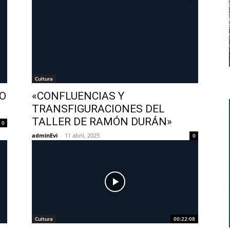
Cultura
O
«CONFLUENCIAS Y
TRANSFIGURACIONES DEL
TALLER DE RAMÓN DURÁN»
0
adminEvi
-
11 abril, 2025
0
Cultura
00:22:08