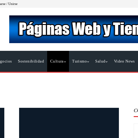
arse / Unirse
gocios
Sostenibilidad
Cultura
Turismo
Salud
Video News
C