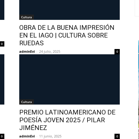
Cultura
OBRA DE LA BUENA IMPRESIÓN
EN EL IAGO | CULTURA SOBRE
RUEDAS
0
adminEvi
-
24 julio, 2025
0
Cultura
PREMIO LATINOAMERICANO DE
POESÍA JOVEN 2025 / PILAR
JIMÉNEZ
adminEvi
-
11 junio, 2025
0
0