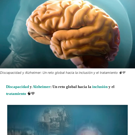
Discapacidad y Alzheimer: Un reto global hacia la inclusión y el tratamiento 🧠💙
Discapacidad
y
Alzheimer
: Un reto global hacia la
inclusión
y el
tratamiento
🧠💙