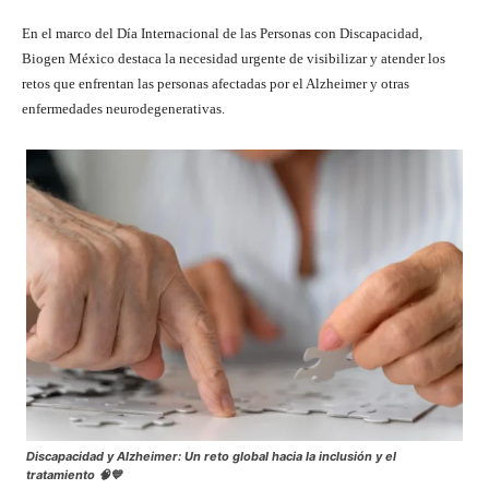
En el marco del Día Internacional de las Personas con Discapacidad,
Biogen México destaca la necesidad urgente de visibilizar y atender los
retos que enfrentan las personas afectadas por el Alzheimer y otras
enfermedades neurodegenerativas.
Discapacidad y Alzheimer: Un reto global hacia la inclusión y el
tratamiento 🧠💙