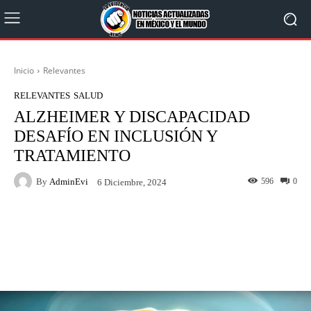
Inicio
Relevantes
RELEVANTES
SALUD
ALZHEIMER Y DISCAPACIDAD
DESAFÍO EN INCLUSIÓN Y
TRATAMIENTO
By
AdminEvi
596
0
6 Diciembre, 2024
Facebook
X
WhatsApp
Linkedin