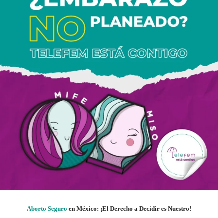
Aborto Seguro
en México: ¡El Derecho a Decidir es Nuestro!