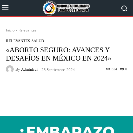
Inicio
Relevantes
RELEVANTES
SALUD
«ABORTO SEGURO: AVANCES Y
DESAFÍOS EN MÉXICO EN 2024»
By
AdminEvi
654
0
28 Septiembre, 2024
Facebook
X
WhatsApp
Linkedin