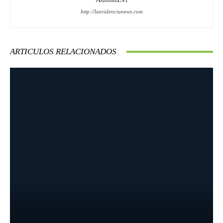
http://laevidencianews.com
ARTICULOS RELACIONADOS