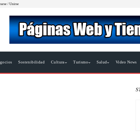
rarse / Unirse
gocios
Sostenibilidad
Cultura
Turismo
Salud
Video News
S