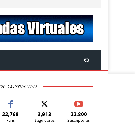
TAY CONNECTED
22,768
3,913
22,800
Fans
Seguidores
Suscriptores