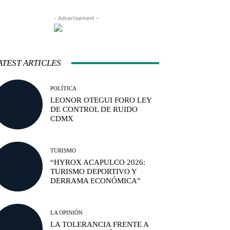
- Advertisement -
ATEST ARTICLES
POLÍTICA
LEONOR OTEGUI FORO LEY
DE CONTROL DE RUIDO
CDMX
TURISMO
“HYROX ACAPULCO 2026:
TURISMO DEPORTIVO Y
DERRAMA ECONÓMICA”
LA OPINIÓN
LA TOLERANCIA FRENTE A