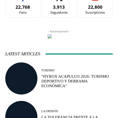
22,768
3,913
22,800
Fans
Seguidores
Suscriptores
- Advertisement -
LATEST ARTICLES
TURISMO
“HYROX ACAPULCO 2026: TURISMO
DEPORTIVO Y DERRAMA
ECONÓMICA”
LA OPINIÓN
LA TOLERANCIA FRENTE A LA