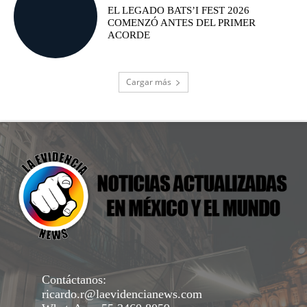
EL LEGADO BATS’I FEST 2026
COMENZÓ ANTES DEL PRIMER
ACORDE
Cargar más
Contáctanos:
ricardo.r@laevidencianews.com