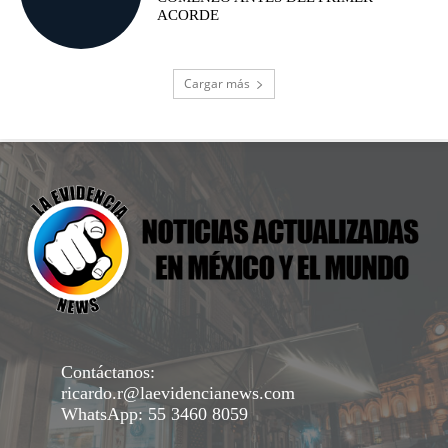
ACORDE
Cargar más
Contáctanos:
ricardo.r@laevidencianews.com
WhatsApp: 55 3460 8059