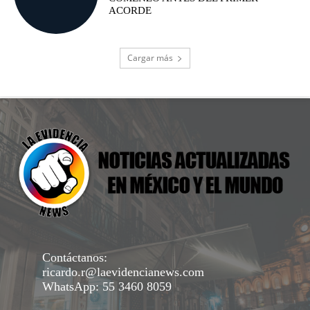
ACORDE
Cargar más
Contáctanos:
ricardo.r@laevidencianews.com
WhatsApp: 55 3460 8059