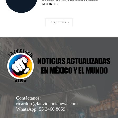
ACORDE
Cargar más
Contáctanos:
ricardo.r@laevidencianews.com
WhatsApp: 55 3460 8059