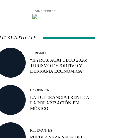
- Advertisement -
ATEST ARTICLES
TURISMO
“HYROX ACAPULCO 2026:
TURISMO DEPORTIVO Y
DERRAMA ECONÓMICA”
LA OPINIÓN
LA TOLERANCIA FRENTE A
LA POLARIZACIÓN EN
MÉXICO
RELEVANTES
PUEBLA SERÁ SEDE DEL