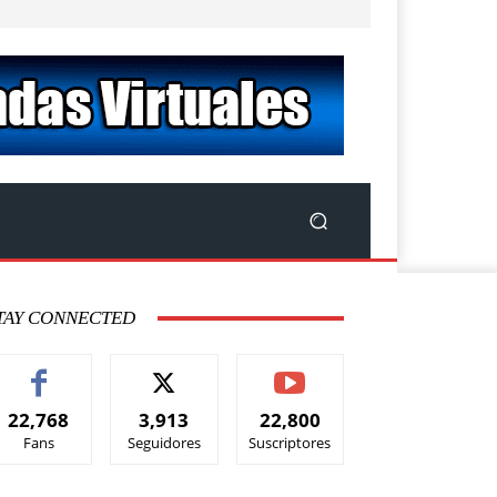
TAY CONNECTED
22,768
3,913
22,800
Fans
Seguidores
Suscriptores